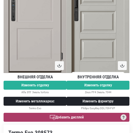
ВНЕШНЯЯ ОТДЕЛКА
ВНУТРЕННЯЯ ОТДЕЛКА
Изменить отделку
Изменить отделку
Alfa 3ПГ Эмаль tortora
Zeus PF4 Эмаль 7044
Изменить металлокаркас
Изменить фурнитуру
Termo Evo
Philips EasyKey DDL709-FVP
Добавить дисплей
Termo Evo 308573