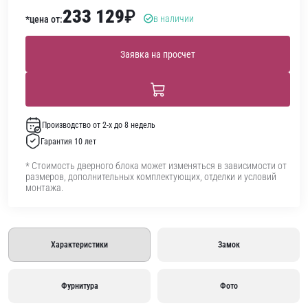
233 129
₽
в наличии
*цена от:
Заявка на просчет
Производство от 2-х до 8 недель
Гарантия 10 лет
* Стоимость дверного блока может изменяться в зависимости от
размеров, дополнительных комплектующих, отделки и условий
монтажа.
Характеристики
Замок
Фурнитура
Фото