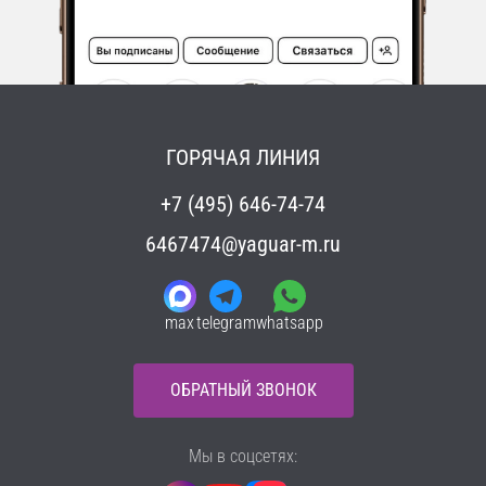
ГОРЯЧАЯ ЛИНИЯ
+7 (495) 646-74-74
6467474@yaguar-m.ru
max
telegram
whatsapp
ОБРАТНЫЙ ЗВОНОК
Мы в соцсетях: