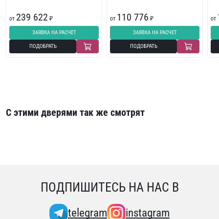
239 622
110 776
от
₽
от
₽
от
ЗАЯВКА НА РАСЧЕТ
ЗАЯВКА НА РАСЧЕТ
ПОДОБРАТЬ
ПОДОБРАТЬ
С этими дверями так же смотрят
ПОДПИШИТЕСЬ НА НАС В
telegram
instagram