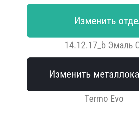
Изменить отде
14.12.17_b Эмаль
Изменить металлок
Termo Evo