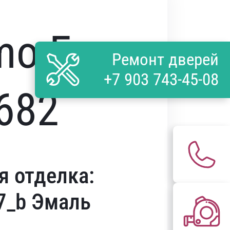
mo Evo
Ремонт дверей
+7 903 743-45-08
682
я отделка:
7_b Эмаль