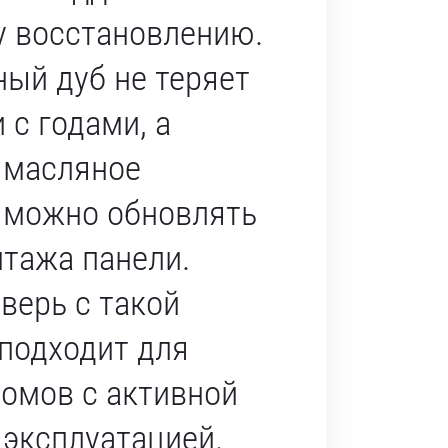
у восстановлению.
ый дуб не теряет
 с годами, а
 масляное
 можно обновлять
нтажа панели.
верь с такой
подходит для
домов с активной
 эксплуатацией.