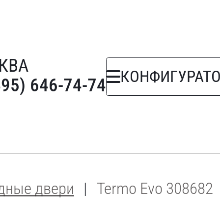
КВА
КОНФИГУРАТ
495) 646-74-74
дные двери
Termo Evo 308682