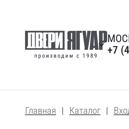
МОС
+7 (
Главная
Каталог
Вхо