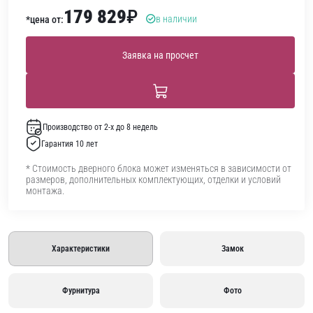
179 829
₽
в наличии
*цена от:
Заявка на просчет
Производство от 2-х до 8 недель
Гарантия 10 лет
* Стоимость дверного блока может изменяться в зависимости от
размеров, дополнительных комплектующих, отделки и условий
монтажа.
Характеристики
Замок
Фурнитура
Фото