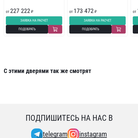
227 222
173 472
от
₽
от
₽
от
ЗАЯВКА НА РАСЧЕТ
ЗАЯВКА НА РАСЧЕТ
ПОДОБРАТЬ
ПОДОБРАТЬ
С этими дверями так же смотрят
ПОДПИШИТЕСЬ НА НАС В
telegram
instagram