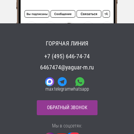
ГОРЯЧАЯ ЛИНИЯ
+7 (495) 646-74-74
6467474@yaguar-m.ru
max
telegram
whatsapp
ОБРАТНЫЙ ЗВОНОК
Мы в соцсетях: