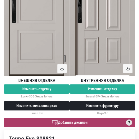
ВНЕШНЯЯ ОТДЕЛКА
ВНУТРЕННЯЯ ОТДЕЛКА
Изменить отделку
Изменить отделку
Lucky 3DG Эмаль tortora
Brussel GF4 Эмаль rtortora
Изменить металлокаркас
Изменить фурнитуру
Termo Evo
Hogo-V7
Добавить дисплей
Termo Evo 308821