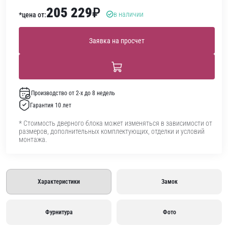
205 229
₽
в наличии
*цена от:
Заявка на просчет
Производство от 2-х до 8 недель
Гарантия 10 лет
* Стоимость дверного блока может изменяться в зависимости от
размеров, дополнительных комплектующих, отделки и условий
монтажа.
Характеристики
Замок
Фурнитура
Фото