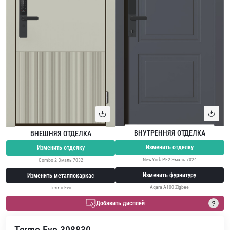
ВНУТРЕННЯЯ ОТДЕЛКА
ВНЕШНЯЯ ОТДЕЛКА
Изменить отделку
Изменить отделку
NewYork PF2 Эмаль 7024
Combo 2 Эмаль 7032
Изменить фурнитуру
Изменить металлокаркас
Aqara A100 Zigbee
Termo Evo
Добавить дисплей