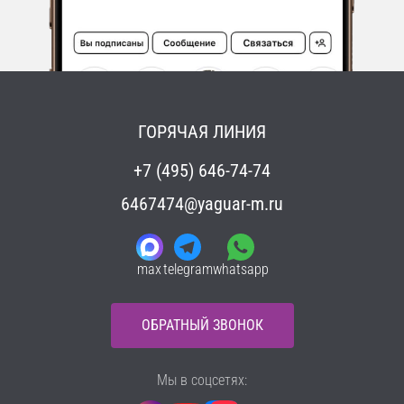
ГОРЯЧАЯ ЛИНИЯ
+7 (495) 646-74-74
6467474@yaguar-m.ru
max
telegram
whatsapp
ОБРАТНЫЙ ЗВОНОК
Мы в соцсетях: