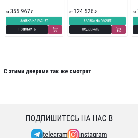
355 967
124 526
от
₽
от
₽
от
ЗАЯВКА НА РАСЧЕТ
ЗАЯВКА НА РАСЧЕТ
ПОДОБРАТЬ
ПОДОБРАТЬ
С этими дверями так же смотрят
ПОДПИШИТЕСЬ НА НАС В
telegram
instagram