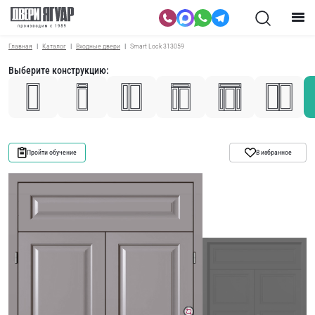
Главная
Каталог
Входные двери
Smart Lock 313059
Выберите конструкцию:
Пройти обучение
В избранное