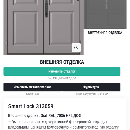
ВНУТРЕННЯЯ ОТДЕЛКА
ВНЕШНЯЯ ОТДЕЛКА
Изменить отделку
Graf RAL_7036 HF2 ДСФ
Изменить металлокаркас
Фурнитура
Smart Lock
Philips EasyKey DDL709-FVP
Smart Lock 313059
Внешняя отделка: Graf RAL_7036 HF2 ДСФ
— Эмалевая панель с декоративной фрезеровкой подходит
владельцам, ценящим долговечную и ремонтопригодную отделку