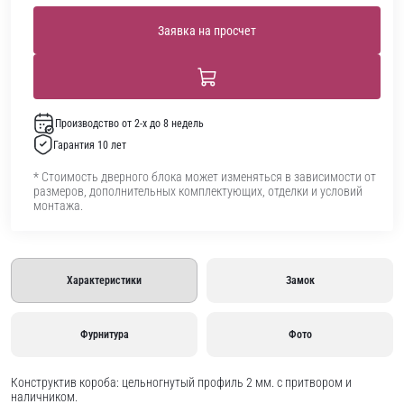
Заявка на просчет
Производство от 2-х до 8 недель
Гарантия 10 лет
* Стоимость дверного блока может изменяться в зависимости от
размеров, дополнительных комплектующих, отделки и условий
монтажа.
Характеристики
Замок
Фурнитура
Фото
Конструктив короба: цельногнутый профиль 2 мм. с притвором и
наличником.