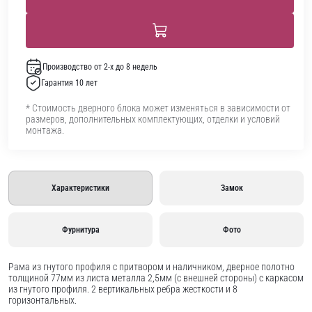
Производство от 2-х до 8 недель
Гарантия 10 лет
* Стоимость дверного блока может изменяться в зависимости от
размеров, дополнительных комплектующих, отделки и условий
монтажа.
Характеристики
Замок
Фурнитура
Фото
Рама из гнутого профиля с притвором и наличником, дверное полотно
толщиной 77мм из листа металла 2,5мм (с внешней стороны) c каркасом
из гнутого профиля. 2 вертикальных ребра жесткости и 8
горизонтальных.