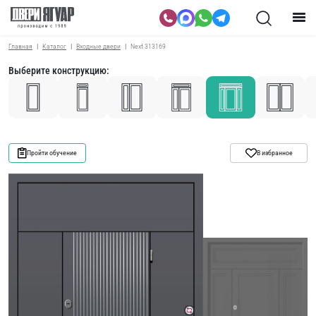
Главная
Каталог
Входные двери
Next 313169
Выберите конструкцию:
Пройти обучение
В избранное