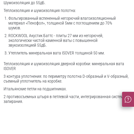
Шумоизоляция до 55дБ.
Теплоизоляция и шумоизоляция полотна:
Фольгированный вспененный негорючий влагоизоляционный
материал «Пенофол», толщиной 5мм с поглощением до 70%
шумов.
ROCKWOOL Акустик Баттс - плиты 27 мм из негорючей,
экологически чистой каменной ваты с повышенной
звукоизоляцией 55дБ.
Утеплитель минеральная вата ISOVER толщиной 50 мм.
Теплоизоляция и шумоизоляция дверной коробки: минеральная вата
ISOVER
3 контура уплотнения: по периметру полотна D-образный и V-образный,
съемный уплотнитель на коробке.
Итальянские петли на подшипниках.
2 противосъемных штыря в петлевой части, интегрированная система
запирания.