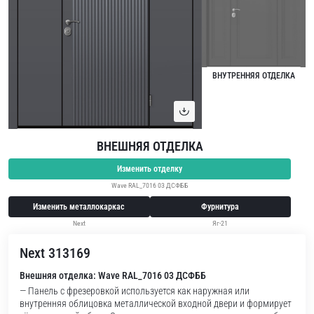
ВНУТРЕННЯЯ ОТДЕЛКА
ВНЕШНЯЯ ОТДЕЛКА
Изменить отделку
Wave RAL_7016 03 ДСФББ
Изменить металлокаркас
Фурнитура
Next
Яг-21
Next 313169
Внешняя отделка: Wave RAL_7016 03 ДСФББ
— Панель с фрезеровкой используется как наружная или
внутренняя облицовка металлической входной двери и формирует