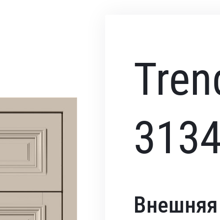
Tren
313
Внешняя 