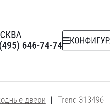
СКВА
КОНФИГУР
(495) 646-74-74
ходные двери
Trend 313496