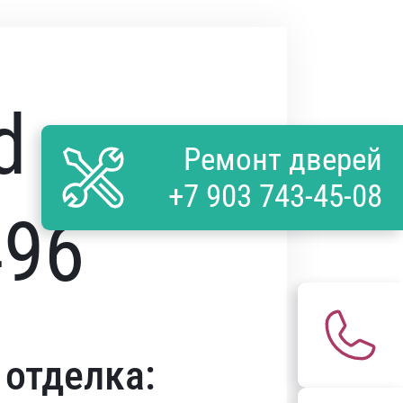
d
Ремонт дверей
+7 903 743-45-08
496
отделка: