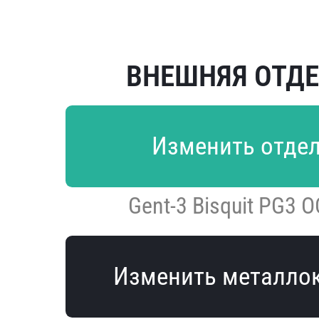
ВНЕШНЯЯ ОТД
Изменить отде
Gent-3 Bisquit PG3 
Изменить металло