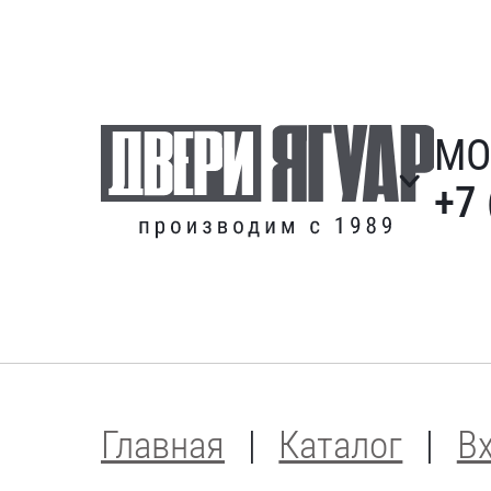
МО
+7 
Главная
Каталог
В