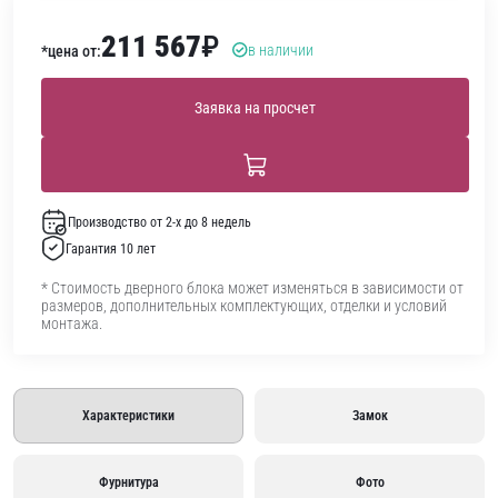
211 567
₽
в наличии
*цена от:
Заявка на просчет
Производство от 2-х до 8 недель
Гарантия 10 лет
* Стоимость дверного блока может изменяться в зависимости от
размеров, дополнительных комплектующих, отделки и условий
монтажа.
Характеристики
Замок
Фурнитура
Фото