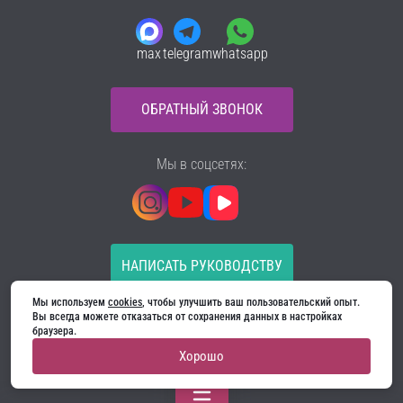
max
telegram
whatsapp
ОБРАТНЫЙ ЗВОНОК
Мы в соцсетях:
НАПИСАТЬ РУКОВОДСТВУ
Мы используем 
cookies
, чтобы улучшить ваш пользовательский опыт. 
Все материалы на сайте принадлежат компании
Вы всегда можете отказаться от сохранения данных в настройках 
ООО «Ягуар-М» — входные и межкомнатные двери
браузера.
производителя. Копирование запрещено!
Хорошо
Политика конфиденциальности
Договор оферты
Cookie