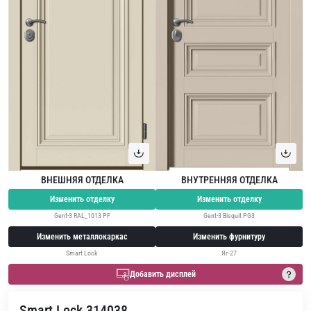
ВНЕШНЯЯ ОТДЕЛКА
ВНУТРЕННЯЯ ОТДЕЛКА
Изменить отделку
Изменить отделку
Gent-3 RAL_1013 PF
Gent-3 Bisquit PG3
Изменить металлокаркас
Изменить фурнитуру
Smart Lock
Яг-27
Добавить дисплей
Smart Lock 314038