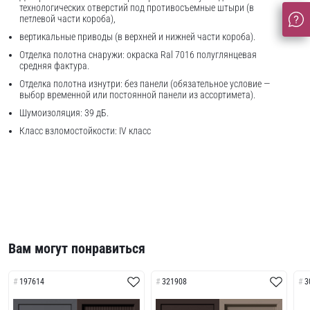
технологических отверстий под противосъемные штыри (в
петлевой части короба),
вертикальные приводы (в верхней и нижней части короба).
Отделка полотна снаружи: окраска Ral 7016 полуглянцевая
средняя фактура.
Отделка полотна изнутри: без панели (обязательное условие —
выбор временной или постоянной панели из ассортимета).
Шумоизоляция: 39 дБ.
Класс взломостойкости: IV класс
Вам могут понравиться
197614
321908
3