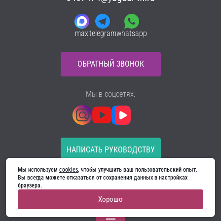
max
telegram
whatsapp
ОБРАТНЫЙ ЗВОНОК
Мы в соцсетях:
НАПИСАТЬ РУКОВОДСТВУ
Мы используем 
cookies
, чтобы улучшить ваш пользовательский опыт. 
Все материалы на сайте принадлежат компании
Вы всегда можете отказаться от сохранения данных в настройках 
ООО «Ягуар-М» — входные и межкомнатные двери
браузера.
производителя. Копирование запрещено!
Хорошо
Политика конфиденциальности
Договор оферты
Cookie