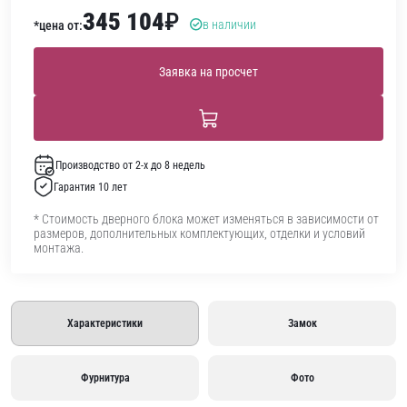
345 104
₽
в наличии
*цена от:
Заявка на просчет
Производство от 2-х до 8 недель
Гарантия 10 лет
* Стоимость дверного блока может изменяться в зависимости от
размеров, дополнительных комплектующих, отделки и условий
монтажа.
Характеристики
Замок
Фурнитура
Фото