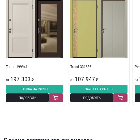
Termo 199941
Trend 331686
Pe
197 303
107 947
от
₽
от
₽
от
ЗАЯВКА НА РАСЧЕТ
ЗАЯВКА НА РАСЧЕТ
ПОДОБРАТЬ
ПОДОБРАТЬ