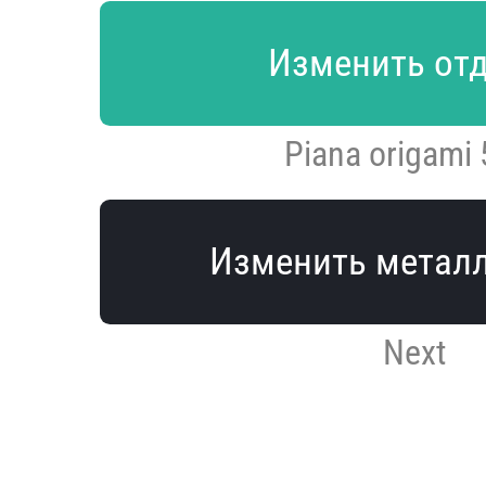
Изменить от
Piana origami
Изменить метал
Next