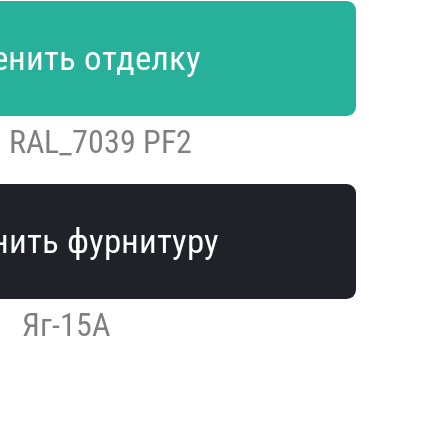
нить отделку
 RAL_7039 PF2
ить фурнитуру
Яг-15А