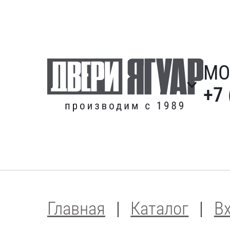
МО
+7 
Главная
Каталог
В