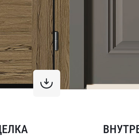
ДЕЛКА
ВНУТР