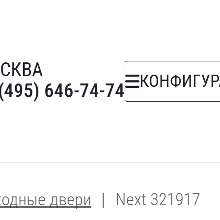
СКВА
КОНФИГУР
(495) 646-74-74
ходные двери
Next 321917