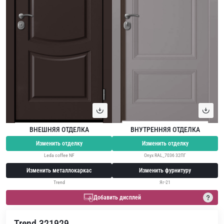
ВНЕШНЯЯ ОТДЕЛКА
ВНУТРЕННЯЯ ОТДЕЛКА
Изменить отделку
Изменить отделку
Leda coffee NF
Onyx RAL_7036 32ПГ
Изменить металлокаркас
Изменить фурнитуру
Trend
Яг-21
Добавить дисплей
Trend 321929