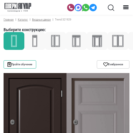
Главная
Каталог
Входные двери
Trend 321929
Выберите конструкцию:
Пройти обучение
В избранное