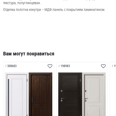
текстура, полуглянцевая.
Отделка полотна изнутри – МДФ панель с покрытием ламинатином.
Вам могут понравиться
308683
198983
1