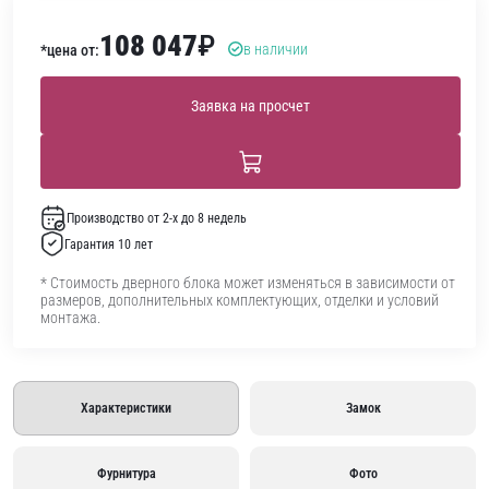
108 047
₽
в наличии
*цена от:
Заявка на просчет
Производство от 2-х до 8 недель
Гарантия 10 лет
* Стоимость дверного блока может изменяться в зависимости от
размеров, дополнительных комплектующих, отделки и условий
монтажа.
Характеристики
Замок
Фурнитура
Фото