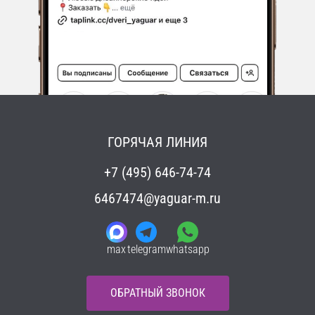
ГОРЯЧАЯ ЛИНИЯ
+7 (495) 646-74-74
6467474@yaguar-m.ru
max
telegram
whatsapp
ОБРАТНЫЙ ЗВОНОК