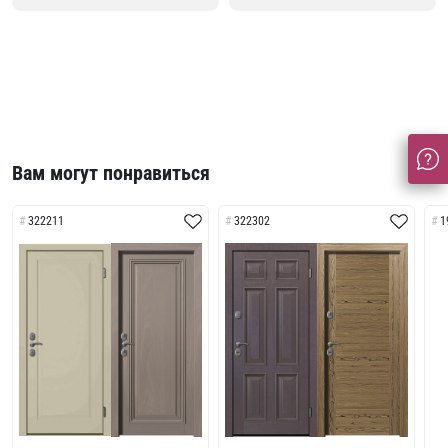
Вам могут понравиться
322211
322302
1