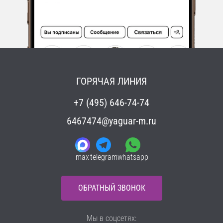
ГОРЯЧАЯ ЛИНИЯ
+7 (495) 646-74-74
6467474@yaguar-m.ru
max
telegram
whatsapp
ОБРАТНЫЙ ЗВОНОК
Мы в соцсетях: