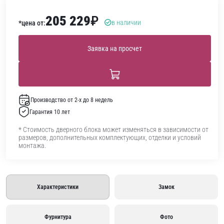
205 229
₽
в наличии
*цена от:
Заявка на просчет
Производство от 2-х до 8 недель
Гарантия 10 лет
* Стоимость дверного блока может изменяться в зависимости от
размеров, дополнительных комплектующих, отделки и условий
монтажа.
Характеристики
Замок
Фурнитура
Фото