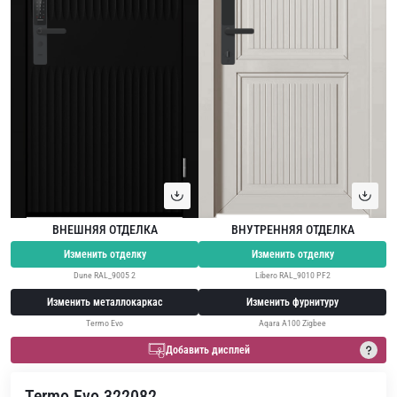
ВНЕШНЯЯ ОТДЕЛКА
ВНУТРЕННЯЯ ОТДЕЛКА
Изменить отделку
Изменить отделку
Dune RAL_9005 2
Libero RAL_9010 PF2
Изменить металлокаркас
Изменить фурнитуру
Termo Evo
Aqara A100 Zigbee
Добавить дисплей
Termo Evo 322082