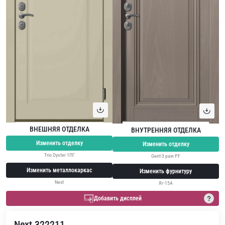
ВНЕШНЯЯ ОТДЕЛКА
ВНУТРЕННЯЯ ОТДЕЛКА
Изменить отделку
Изменить отделку
Trio Oyster 1ПГ
Gent-3 pain PF
Изменить металлокаркас
Изменить фурнитуру
Next
Яг-15А
Добавить дисплей
Next 322211