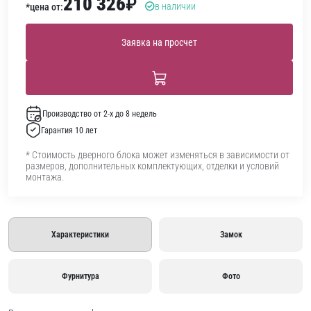
210 326
₽
в наличии
*цена от:
Заявка на просчет
Производство от 2-х до 8 недель
Гарантия 10 лет
* Стоимость дверного блока может изменяться в зависимости от
размеров, дополнительных комплектующих, отделки и условий
монтажа.
Характеристики
Замок
Фурнитура
Фото