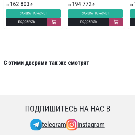
162 803
194 772
от
₽
от
₽
от
ЗАЯВКА НА РАСЧЕТ
ЗАЯВКА НА РАСЧЕТ
ПОДОБРАТЬ
ПОДОБРАТЬ
С этими дверями так же смотрят
ПОДПИШИТЕСЬ НА НАС В
telegram
instagram