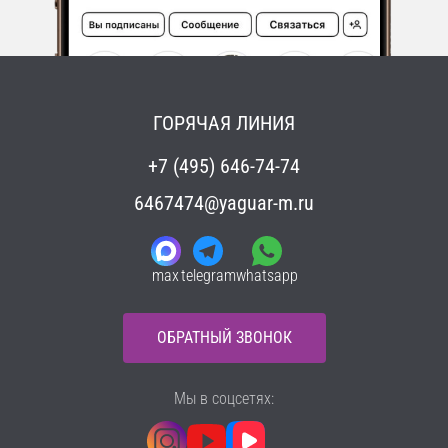
ГОРЯЧАЯ ЛИНИЯ
+7 (495) 646-74-74
6467474@yaguar-m.ru
max
telegram
whatsapp
ОБРАТНЫЙ ЗВОНОК
Мы в соцсетях: