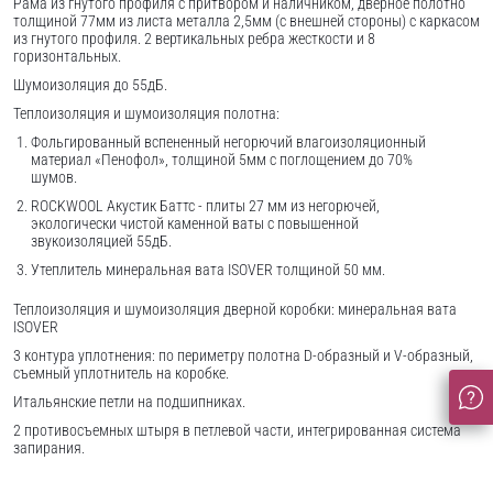
Рама из гнутого профиля с притвором и наличником, дверное полотно
толщиной 77мм из листа металла 2,5мм (с внешней стороны) c каркасом
из гнутого профиля. 2 вертикальных ребра жесткости и 8
горизонтальных.
Шумоизоляция до 55дБ.
Теплоизоляция и шумоизоляция полотна:
Фольгированный вспененный негорючий влагоизоляционный
материал «Пенофол», толщиной 5мм с поглощением до 70%
шумов.
ROCKWOOL Акустик Баттс - плиты 27 мм из негорючей,
экологически чистой каменной ваты с повышенной
звукоизоляцией 55дБ.
Утеплитель минеральная вата ISOVER толщиной 50 мм.
Теплоизоляция и шумоизоляция дверной коробки: минеральная вата
ISOVER
3 контура уплотнения: по периметру полотна D-образный и V-образный,
съемный уплотнитель на коробке.
Итальянские петли на подшипниках.
2 противосъемных штыря в петлевой части, интегрированная система
запирания.