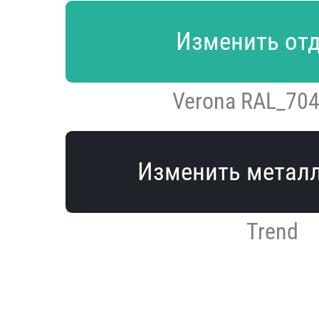
Изменить от
Verona RAL_70
Изменить метал
Trend