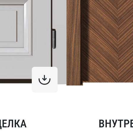
ДЕЛКА
ВНУТР