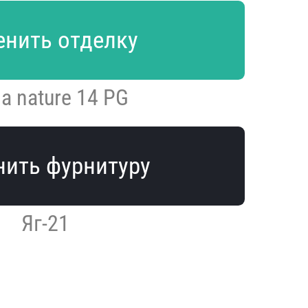
нить отделку
a nature 14 PG
ить фурнитуру
Яг-21