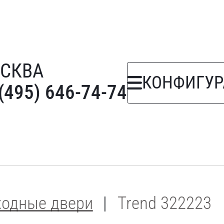
СКВА
КОНФИГУР
(495) 646-74-74
ходные двери
Trend 322223