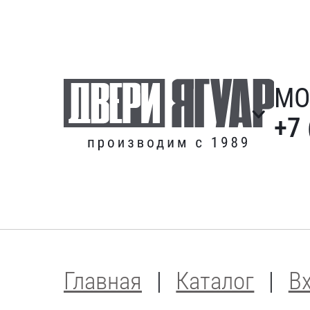
МО
+7 
Главная
Каталог
В