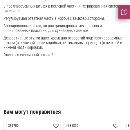
3 противосъемных штыря в петлевой части, интегрированная система
запирания.
Регулируемая ответная часть в коробе с замковой стороны.
Бронированные накладки для цилиндровых механизмов и
бронированные пластины для сувальдных замков.
Декоративные втулки (цвет хром) для отверстий под: противосъемные
штыри (в петлевой части коробки),вертикальные приводы (в верхней и
нижней части коробки).
Глазок со стеклянной оптикой.
Вам могут понравиться
331700
331856
3