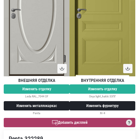
ВНЕШНЯЯ ОТДЕЛКА
ВНУТРЕННЯЯ ОТДЕЛКА
Изменить отделку
Изменить отделку
Leda RAL_7044 OF
Onyx light_hakki 33ПГ
Изменить металлокаркас
Изменить фурнитуру
Penta
Яг-4
Добавить дисплей
Penta 322289