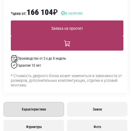
166 104
₽
в наличии
*цена от:
Заявка на просчет
Производство от 2-х до 8 недель
Гарантия 10 лет
* Стоимость дверного блока может изменяться в зависимости от
размеров, дополнительных комплектующих, отделки и условий
монтажа.
Характеристики
Замок
Фурнитура
Фото