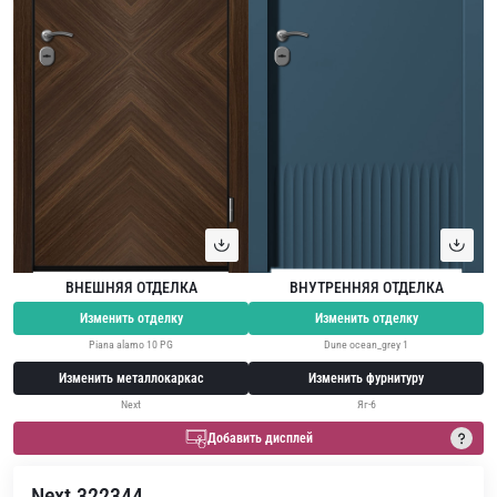
ВНЕШНЯЯ ОТДЕЛКА
ВНУТРЕННЯЯ ОТДЕЛКА
Изменить отделку
Изменить отделку
Piana alamo 10 PG
Dune ocean_grey 1
Изменить металлокаркас
Изменить фурнитуру
Next
Яг-6
Добавить дисплей
Next 322344