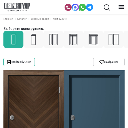
Главная
Каталог
Входные двери
Next 322344
Выберите конструкцию:
Пройти обучение
В избранное