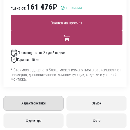
161 476
₽
в наличии
*цена от:
Заявка на просчет
Производство от 2-х до 8 недель
Гарантия 10 лет
* Стоимость дверного блока может изменяться в зависимости от
размеров, дополнительных комплектующих, отделки и условий
монтажа.
Характеристики
Замок
Фурнитура
Фото