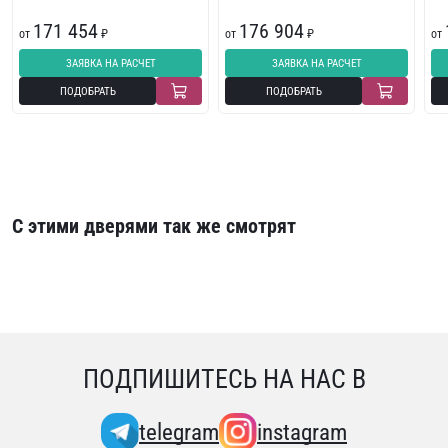
171 454
176 904
от
₽
от
₽
от
ЗАЯВКА НА РАСЧЕТ
ЗАЯВКА НА РАСЧЕТ
ПОДОБРАТЬ
ПОДОБРАТЬ
С этими дверями так же смотрят
ПОДПИШИТЕСЬ НА НАС В
telegram
instagram