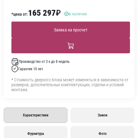
165 297
₽
в наличии
*цена от:
Заявка на просчет
Производство от 2-х до 8 недель
Гарантия 10 лет
* Стоимость дверного блока может изменяться в зависимости от
размеров, дополнительных комплектующих, отделки и условий
монтажа.
Характеристики
Замок
Фурнитура
Фото