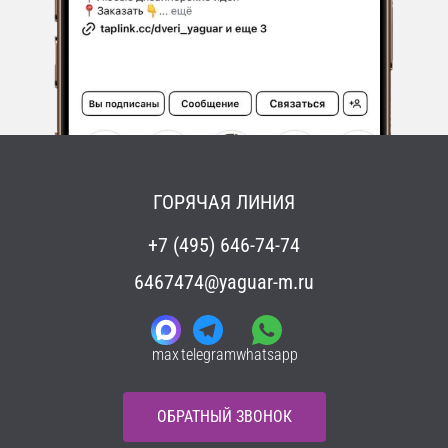
ГОРЯЧАЯ ЛИНИЯ
+7 (495) 646-74-74
6467474@yaguar-m.ru
max
telegram
whatsapp
ОБРАТНЫЙ ЗВОНОК