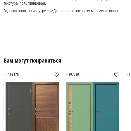
текстура, полуглянцевая.
Отделка полотна изнутри – МДФ панель с покрытием ламинатином.
Вам могут понравиться
198170
197980
1