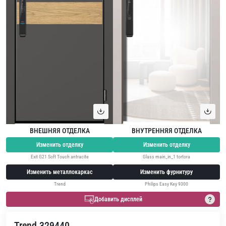
ВНЕШНЯЯ ОТДЕЛКА
ВНУТРЕННЯЯ ОТДЕЛКА
Изменить отделку
Изменить отделку
Exit G21 Soft Touch antracite
Glass main_in_1 tortora
Изменить металлокаркас
Изменить фурнитуру
Trend
Philips Easy Key 9300
Добавить дисплей
Trend 329440