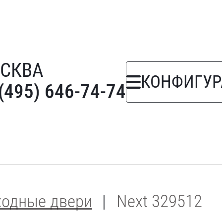
СКВА
КОНФИГУР
(495) 646-74-74
ходные двери
Next 329512