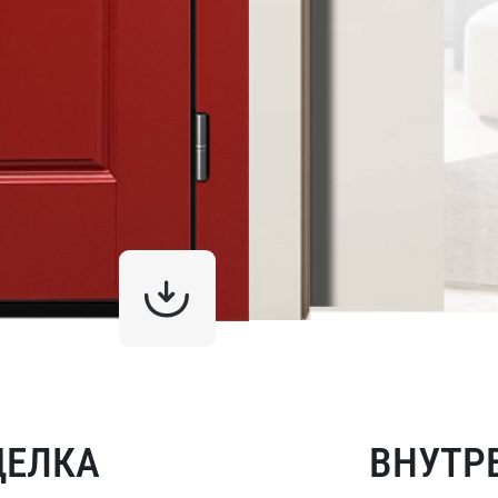
ДЕЛКА
ВНУТР