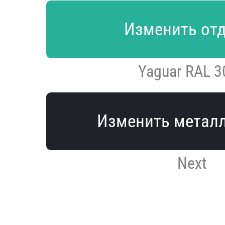
Изменить от
Yaguar RAL 3
Изменить метал
Next