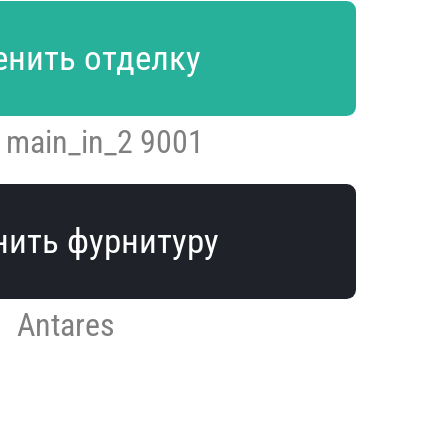
нить отделку
 main_in_2 9001
ить фурнитуру
Antares