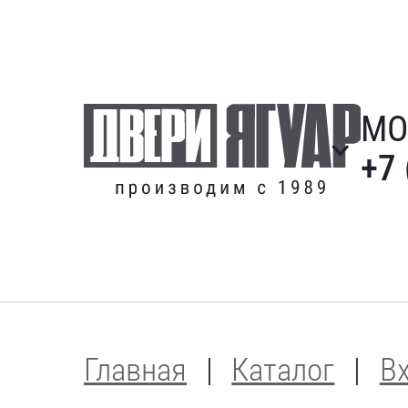
МО
+7 
Главная
Каталог
В