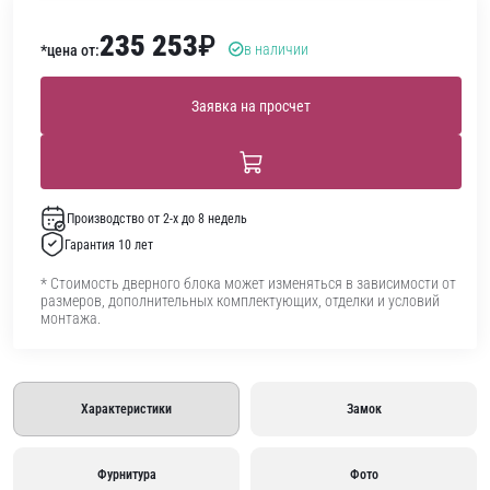
235 253
₽
в наличии
*цена от:
Заявка на просчет
Производство от 2-х до 8 недель
Гарантия 10 лет
* Стоимость дверного блока может изменяться в зависимости от
размеров, дополнительных комплектующих, отделки и условий
монтажа.
Характеристики
Замок
Фурнитура
Фото