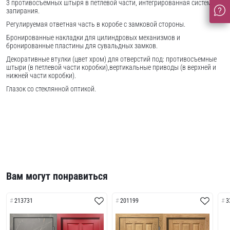
3 противосъемных штыря в петлевой части, интегрированная система
запирания.
Регулируемая ответная часть в коробе с замковой стороны.
Бронированные накладки для цилиндровых механизмов и
бронированные пластины для сувальдных замков.
Декоративные втулки (цвет хром) для отверстий под: противосъемные
штыри (в петлевой части коробки),вертикальные приводы (в верхней и
нижней части коробки).
Глазок со стеклянной оптикой.
Вам могут понравиться
213731
201199
3