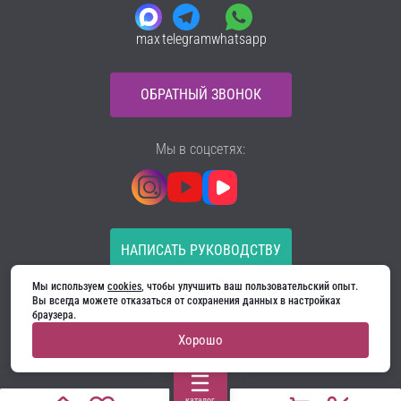
max
telegram
whatsapp
ОБРАТНЫЙ ЗВОНОК
Мы в соцсетях:
НАПИСАТЬ РУКОВОДСТВУ
Мы используем 
cookies
, чтобы улучшить ваш пользовательский опыт. 
Все материалы на сайте принадлежат компании
Вы всегда можете отказаться от сохранения данных в настройках 
ООО «Ягуар-М» — входные и межкомнатные двери
браузера.
производителя. Копирование запрещено!
Хорошо
Политика конфиденциальности
Договор оферты
Cookie
каталог