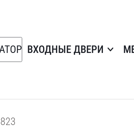
АТОР
ВХОДНЫЕ ДВЕРИ
М
1823