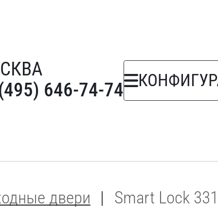
СКВА
КОНФИГУР
(495) 646-74-74
ходные двери
Smart Lock 33