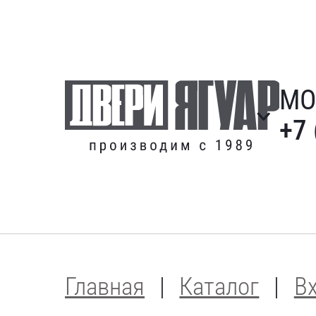
МО
+7 
Главная
Каталог
В