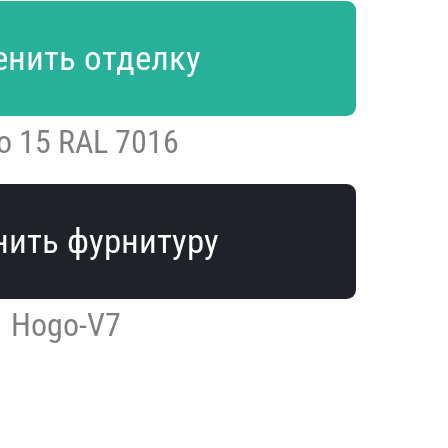
нить отделку
o 15 RAL 7016
ить фурнитуру
Hogo-V7