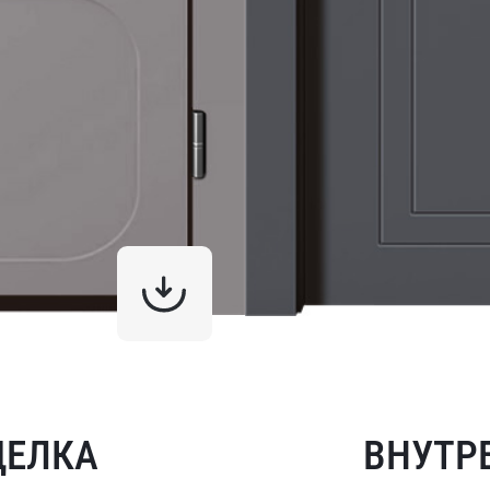
ДЕЛКА
ВНУТР