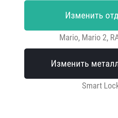
Изменить от
Mario, Mario 2, R
Изменить метал
Smart Loc