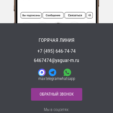
ГОРЯЧАЯ ЛИНИЯ
+7 (495) 646-74-74
6467474@yaguar-m.ru
max
telegram
whatsapp
ОБРАТНЫЙ ЗВОНОК
Мы в соцсетях: