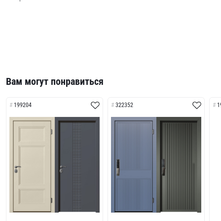
Вам могут понравиться
199204
322352
1