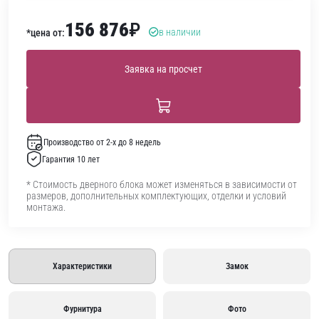
156 876
₽
в наличии
*цена от:
Заявка на просчет
Производство от 2-х до 8 недель
Гарантия 10 лет
* Стоимость дверного блока может изменяться в зависимости от
размеров, дополнительных комплектующих, отделки и условий
монтажа.
Характеристики
Замок
Фурнитура
Фото