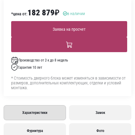
182 879
₽
в наличии
*цена от:
Заявка на просчет
Производство от 2-х до 8 недель
Гарантия 10 лет
* Стоимость дверного блока может изменяться в зависимости от
размеров, дополнительных комплектующих, отделки и условий
монтажа.
Характеристики
Замок
Фурнитура
Фото