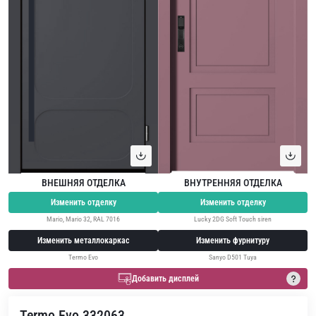
ВНЕШНЯЯ ОТДЕЛКА
ВНУТРЕННЯЯ ОТДЕЛКА
Изменить отделку
Изменить отделку
Mario, Mario 32, RAL 7016
Lucky 2DG Soft Touch siren
Изменить металлокаркас
Изменить фурнитуру
Termo Evo
Sanyo D501 Tuya
Добавить дисплей
Termo Evo 332063