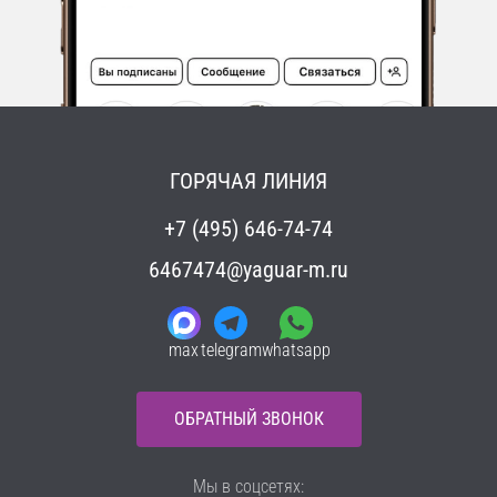
ГОРЯЧАЯ ЛИНИЯ
+7 (495) 646-74-74
6467474@yaguar-m.ru
max
telegram
whatsapp
ОБРАТНЫЙ ЗВОНОК
Мы в соцсетях: