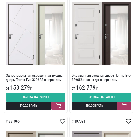
Одностворчатая окрашенная входная
Окрашенная входная дверь Termo Evo
дверь Termo Evo 329628 с зеркалом
329656 в коттедж с зеркалом
158 279
162 779
от
₽
от
₽
ЗАЯВКА НА РАСЧЕТ
ЗАЯВКА НА РАСЧЕТ
ПОДОБРАТЬ
ПОДОБРАТЬ
331965
197091