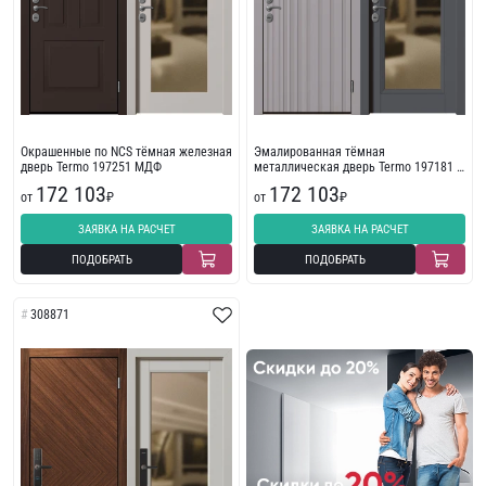
Окрашенные по NCS тёмная железная
Эмалированная тёмная
дверь Termo 197251 МДФ
металлическая дверь Termo 197181 с
терморазрывом
172 103
172 103
от
₽
от
₽
ЗАЯВКА НА РАСЧЕТ
ЗАЯВКА НА РАСЧЕТ
ПОДОБРАТЬ
ПОДОБРАТЬ
308871