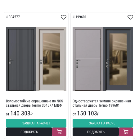
304577
199601
Взломостойкие окрашенные по NCS
Одностворчатая зимняя окрашенная
стальная дверь Termo 304577 МДФ
стальная дверь Termo 199601
140 303
150 103
от
₽
от
₽
ЗАЯВКА НА РАСЧЕТ
ЗАЯВКА НА РАСЧЕТ
ПОДОБРАТЬ
ПОДОБРАТЬ