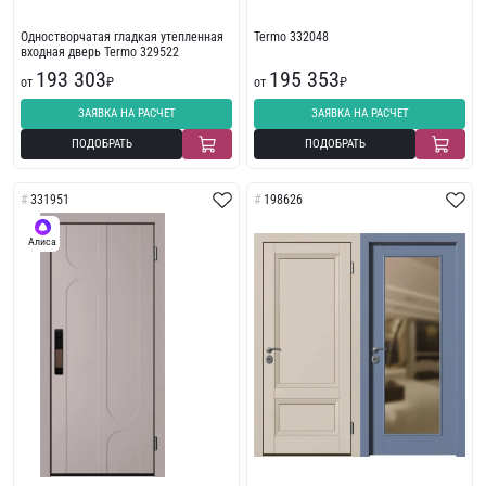
Одностворчатая гладкая утепленная
Termo 332048
входная дверь Termo 329522
193 303
195 353
от
₽
от
₽
ЗАЯВКА НА РАСЧЕТ
ЗАЯВКА НА РАСЧЕТ
ПОДОБРАТЬ
ПОДОБРАТЬ
331951
198626
Алиса