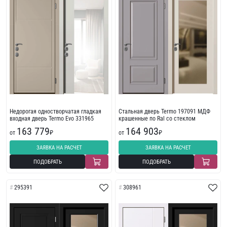
Недорогая одностворчатая гладкая
Стальная дверь Termo 197091 МДФ
входная дверь Termo Evo 331965
крашенные по Ral со стеклом
163 779
164 903
от
₽
от
₽
ЗАЯВКА НА РАСЧЕТ
ЗАЯВКА НА РАСЧЕТ
ПОДОБРАТЬ
ПОДОБРАТЬ
295391
308961