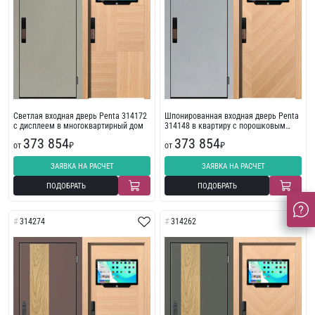
Светлая входная дверь Penta 314172
Шпонированная входная дверь Penta
с дисплеем в многоквартирный дом
314148 в квартиру с порошковым
напылением
373 854
373 854
от
₽
от
₽
ЗАЯВКА НА РАСЧЕТ
ЗАЯВКА НА РАСЧЕТ
ПОДОБРАТЬ
ПОДОБРАТЬ
314274
314262