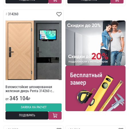
314260
Взломостойкие шпонированная
железная дверь Penta 314260 с
экраном
345 104
от
₽
ЗАЯВКА НА РАСЧЕТ
ПОДОБРАТЬ