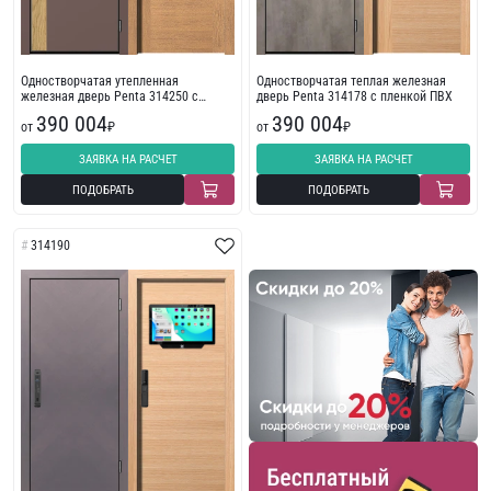
Одностворчатая утепленная
Одностворчатая теплая железная
железная дверь Penta 314250 с
дверь Penta 314178 с пленкой ПВХ
пленкой ПВХ
390 004
390 004
от
₽
от
₽
ЗАЯВКА НА РАСЧЕТ
ЗАЯВКА НА РАСЧЕТ
ПОДОБРАТЬ
ПОДОБРАТЬ
314190