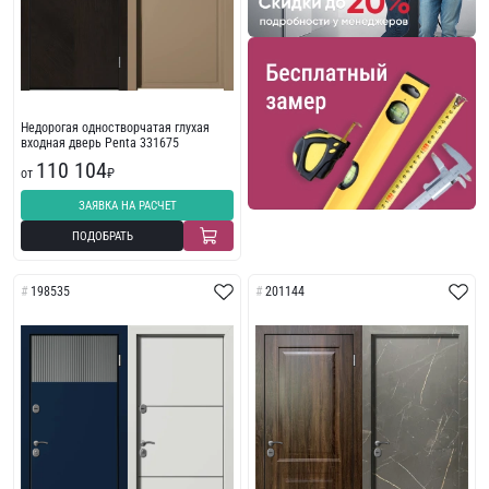
Недорогая одностворчатая глухая
входная дверь Penta 331675
110 104
от
₽
ЗАЯВКА НА РАСЧЕТ
ПОДОБРАТЬ
198535
201144