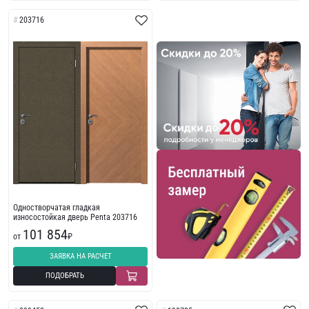
203716
Одностворчатая гладкая
износостойкая дверь Penta 203716
101 854
от
₽
ЗАЯВКА НА РАСЧЕТ
ПОДОБРАТЬ