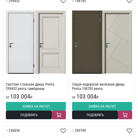
299452
198785
Светлая стальная дверь Penta
Серая недорогая железная дверь
299452 penta тамбурные
Penta 198785 penta
103 004
103 004
от
₽
от
₽
ЗАЯВКА НА РАСЧЕТ
ЗАЯВКА НА РАСЧЕТ
ПОДОБРАТЬ
ПОДОБРАТЬ
236854
290790