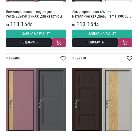
Ламинированная входная дверь
Ламинированная тёмная
Penta 232458 (синяя) для квартиры
металлическая дверь Penta 198760 в
жилое помещение
113 154
113 154
от
₽
от
₽
ЗАЯВКА НА РАСЧЕТ
ЗАЯВКА НА РАСЧЕТ
ПОДОБРАТЬ
ПОДОБРАТЬ
198480
197710