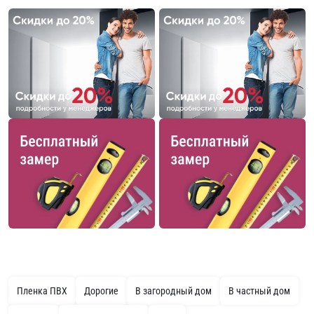
Пленка ПВХ
Дорогие
В загородный дом
В частный дом