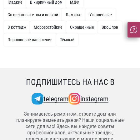
Гладкие
В кирпичный дом
МДФ
Со стеклопакетом и ковкой
Ламинат
Утепленные
В коттедж
Морозостойкие
Окрашенные
Экошпон
Порошковое напыление
Тёмный
ПОДПИШИТЕСЬ НА НАС В
telegram
instagram
Занимаетесь ремонтом, строите дом или
планируете заменить двери? Наши социальные
сети для вас! Здесь вы найдете советы
профессионалов, актуальные тренды,
полезные инструкции и многое другое.