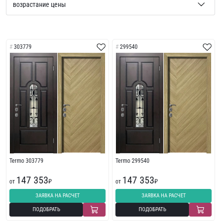
303779
299540
Termo 303779
Termo 299540
147 353
147 353
от
₽
от
₽
ЗАЯВКА НА РАСЧЕТ
ЗАЯВКА НА РАСЧЕТ
ПОДОБРАТЬ
ПОДОБРАТЬ