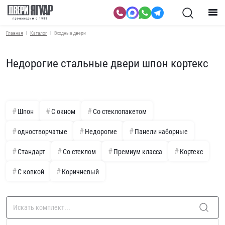
Главная
Каталог
Входные двери
Недорогие стальные двери шпон кортекс
Шпон
С окном
Со стеклопакетом
одностворчатые
Недорогие
Панели наборные
Стандарт
Со стеклом
Премиум класса
Кортекс
С ковкой
Коричневый