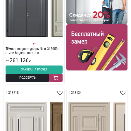
Тёмная входная дверь Next 313050 в
стиле Модерн на этаж
261 136
от
₽
ЗАЯВКА НА РАСЧЕТ
ПОДОБРАТЬ
313218
313134