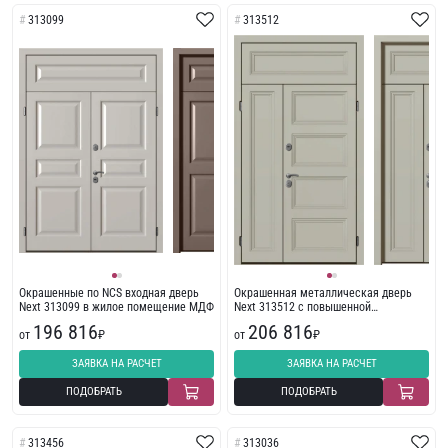
313099
313512
Окрашенные по NCS входная дверь
Окрашенная металлическая дверь
Next 313099 в жилое помещение МДФ
Next 313512 с повышенной
шумоизоляцией с фрезеровкой
196 816
206 816
от
₽
от
₽
ЗАЯВКА НА РАСЧЕТ
ЗАЯВКА НА РАСЧЕТ
ПОДОБРАТЬ
ПОДОБРАТЬ
313456
313036