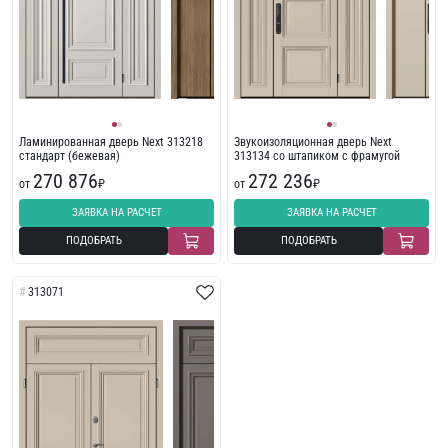
Ламинированная дверь Next 313218
Звукоизоляционная дверь Next
стандарт (бежевая)
313134 со штапиком с фрамугой
270 876
272 236
от
₽
от
₽
ЗАЯВКА НА РАСЧЕТ
ЗАЯВКА НА РАСЧЕТ
ПОДОБРАТЬ
ПОДОБРАТЬ
313071