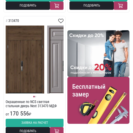
ПОДОБРАТЬ
ПОДОБРАТЬ
313470
Окрашенные по NCS светлая
стальная дверь Next 313470 МДФ
170 556
от
₽
ЗАЯВКА НА РАСЧЕТ
ПОДОБРАТЬ