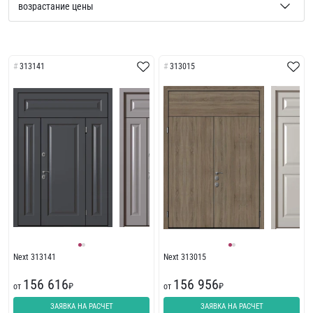
313141
313015
Next 313141
Next 313015
156 616
156 956
от
₽
от
₽
ЗАЯВКА НА РАСЧЕТ
ЗАЯВКА НА РАСЧЕТ