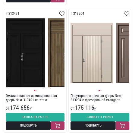
313491
313204
Эмалированная ламинированная
Полуторная железная дверь Next
дверь Next 313491 на этаж
313204 с фрезеровкой стандарт
174 656
175 116
от
₽
от
₽
ЗАЯВКА НА РАСЧЕТ
ЗАЯВКА НА РАСЧЕТ
ПОДОБРАТЬ
ПОДОБРАТЬ