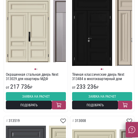
Окрашенная стальная дверь Next
Тёмная классические дверь Next
313029 для квартиры МДФ
313484 в многоквартирный дом
217 736
233 236
от
₽
от
₽
ЗАЯВКА НА РАСЧЕТ
ЗАЯВКА НА РАСЧЕТ
ПОДОБРАТЬ
ПОДОБРАТЬ
313519
313008