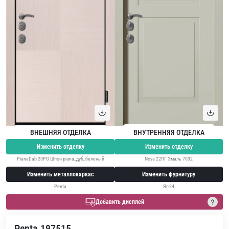
ВНЕШНЯЯ ОТДЕЛКА
ВНУТРЕННЯЯ ОТДЕЛКА
Изменить отделку
Изменить отделку
PianaDub 20PG Шпон piana_дуб_беленый
Nova 22ПГ Эмаль 7032
Изменить металлокаркас
Изменить фурнитуру
Penta
Яг-24
Добавить дисплей
Penta 197515