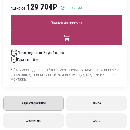
129 704
₽
в наличии
*цена от:
Заявка на просчет
Производство от 2-х до 8 недель
Гарантия 10 лет
* Стоимость дверного блока может изменяться в зависимости от
размеров, дополнительных комплектующих, отделки и условий
монтажа.
Характеристики
Замок
Фурнитура
Фото