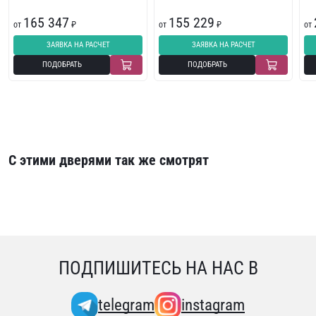
165 347
155 229
от
₽
от
₽
от
ЗАЯВКА НА РАСЧЕТ
ЗАЯВКА НА РАСЧЕТ
ПОДОБРАТЬ
ПОДОБРАТЬ
С этими дверями так же смотрят
ПОДПИШИТЕСЬ НА НАС В
telegram
instagram