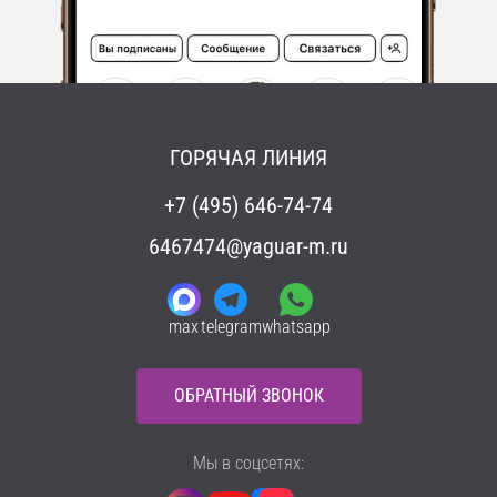
ГОРЯЧАЯ ЛИНИЯ
+7 (495) 646-74-74
6467474@yaguar-m.ru
max
telegram
whatsapp
ОБРАТНЫЙ ЗВОНОК
Мы в соцсетях: