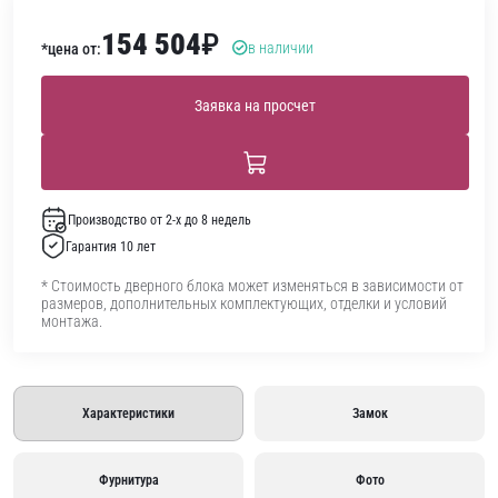
154 504
₽
в наличии
*цена от:
Заявка на просчет
Производство от 2-х до 8 недель
Гарантия 10 лет
* Стоимость дверного блока может изменяться в зависимости от
размеров, дополнительных комплектующих, отделки и условий
монтажа.
Характеристики
Замок
Фурнитура
Фото