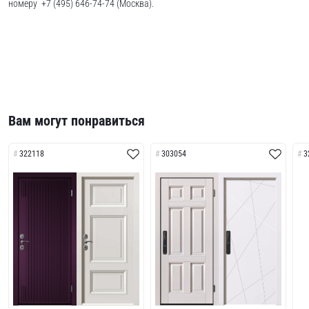
номеру +7 (495) 646-74-74 (Москва).
Вам могут понравиться
322118
303054
3