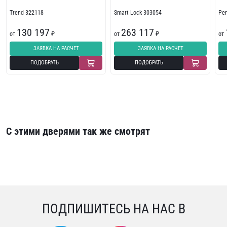
Trend 322118
Smart Lock 303054
Pe
130 197
263 117
от
₽
от
₽
от
ЗАЯВКА НА РАСЧЕТ
ЗАЯВКА НА РАСЧЕТ
ПОДОБРАТЬ
ПОДОБРАТЬ
С этими дверями так же смотрят
ПОДПИШИТЕСЬ НА НАС В