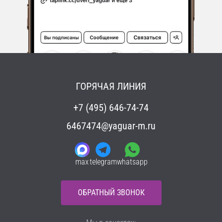
ГОРЯЧАЯ ЛИНИЯ
+7 (495) 646-74-74
6467474@yaguar-m.ru
max
telegram
whatsapp
ОБРАТНЫЙ ЗВОНОК