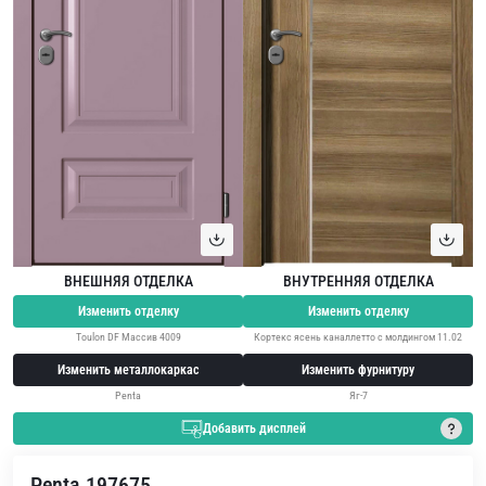
ВНЕШНЯЯ ОТДЕЛКА
ВНУТРЕННЯЯ ОТДЕЛКА
Изменить отделку
Изменить отделку
Toulon DF Массив 4009
Кортекс ясень каналлетто с молдингом 11.02
Изменить металлокаркас
Изменить фурнитуру
Penta
Яг-7
Добавить дисплей
Penta 197675