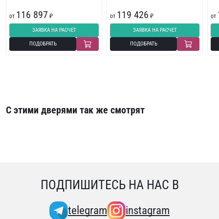
116 897
119 426
от
₽
от
₽
от
ЗАЯВКА НА РАСЧЕТ
ЗАЯВКА НА РАСЧЕТ
ПОДОБРАТЬ
ПОДОБРАТЬ
С этими дверями так же смотрят
ПОДПИШИТЕСЬ НА НАС В
telegram
instagram