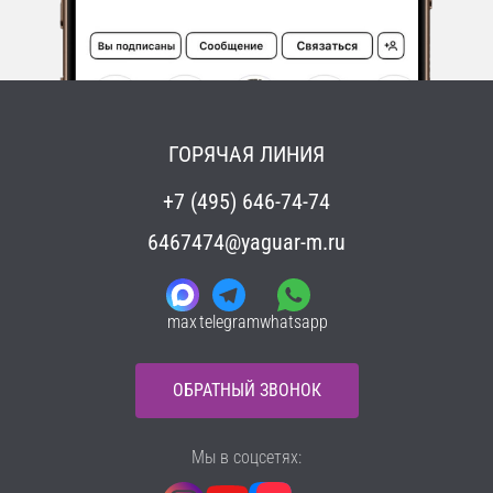
ГОРЯЧАЯ ЛИНИЯ
+7 (495) 646-74-74
6467474@yaguar-m.ru
max
telegram
whatsapp
ОБРАТНЫЙ ЗВОНОК
Мы в соцсетях: