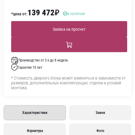
139 472
₽
в наличии
*цена от:
Заявка на просчет
Производство от 2-х до 8 недель
Гарантия 10 лет
* Стоимость дверного блока может изменяться в зависимости от
размеров, дополнительных комплектующих, отделки и условий
монтажа.
Характеристики
Замок
Фурнитура
Фото