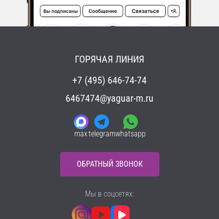
ГОРЯЧАЯ ЛИНИЯ
+7 (495) 646-74-74
6467474@yaguar-m.ru
max
telegram
whatsapp
ОБРАТНЫЙ ЗВОНОК
Мы в соцсетях: