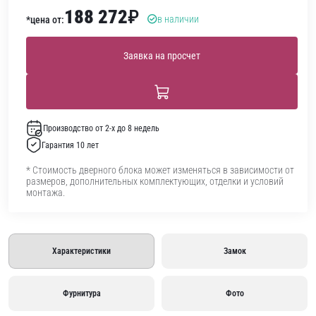
188 272
₽
в наличии
*цена от:
Заявка на просчет
Производство от 2-х до 8 недель
Гарантия 10 лет
* Стоимость дверного блока может изменяться в зависимости от
размеров, дополнительных комплектующих, отделки и условий
монтажа.
Характеристики
Замок
Фурнитура
Фото