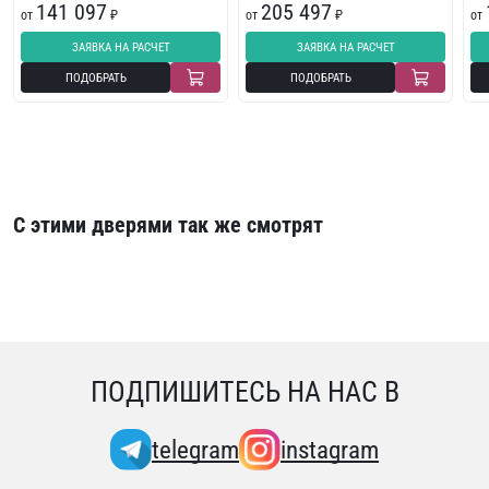
141 097
205 497
от
₽
от
₽
от
ЗАЯВКА НА РАСЧЕТ
ЗАЯВКА НА РАСЧЕТ
ПОДОБРАТЬ
ПОДОБРАТЬ
С этими дверями так же смотрят
ПОДПИШИТЕСЬ НА НАС В
telegram
instagram