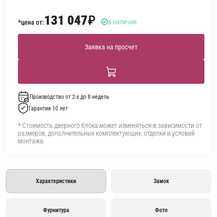
131 047
₽
в наличии
*цена от:
Заявка на просчет
Производство от 2-х до 8 недель
Гарантия 10 лет
* Стоимость дверного блока может изменяться в зависимости от
размеров, дополнительных комплектующих, отделки и условий
монтажа.
Характеристики
Замок
Фурнитура
Фото