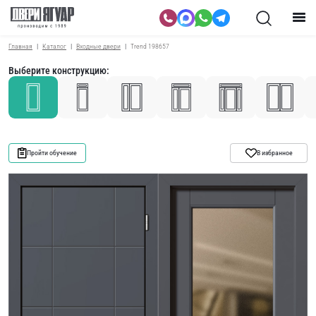
Главная
Каталог
Входные двери
Trend 198657
Выберите конструкцию:
Пройти обучение
В избранное