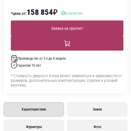
158 854
₽
в наличии
*цена от:
Заявка на просчет
Производство от 2-х до 8 недель
Гарантия 10 лет
* Стоимость дверного блока может изменяться в зависимости от
размеров, дополнительных комплектующих, отделки и условий
монтажа.
Характеристики
Замок
Фурнитура
Фото