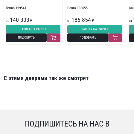
Termo 199541
Penta 198655
Col
140 303
185 854
от
₽
от
₽
от
ЗАЯВКА НА РАСЧЕТ
ЗАЯВКА НА РАСЧЕТ
ПОДОБРАТЬ
ПОДОБРАТЬ
С этими дверями так же смотрят
ПОДПИШИТЕСЬ НА НАС В