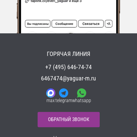
ГОРЯЧАЯ ЛИНИЯ
+7 (495) 646-74-74
6467474@yaguar-m.ru
max
telegram
whatsapp
ОБРАТНЫЙ ЗВОНОК