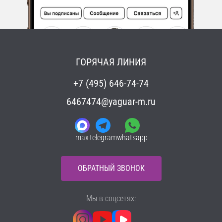
ГОРЯЧАЯ ЛИНИЯ
+7 (495) 646-74-74
6467474@yaguar-m.ru
max
telegram
whatsapp
ОБРАТНЫЙ ЗВОНОК
Мы в соцсетях: