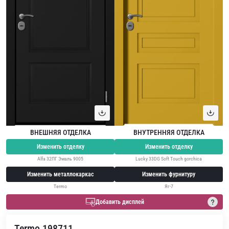
ВНЕШНЯЯ ОТДЕЛКА
ВНУТРЕННЯЯ ОТДЕЛКА
Изменить отделку
Изменить отделку
Alfa 32ПГ Эмаль 9005
Lucky 33DG Soft Touch gorchica
Изменить металлокаркас
Изменить фурнитуру
Termo
Яг-7
Добавить дисплей
Termo 198711