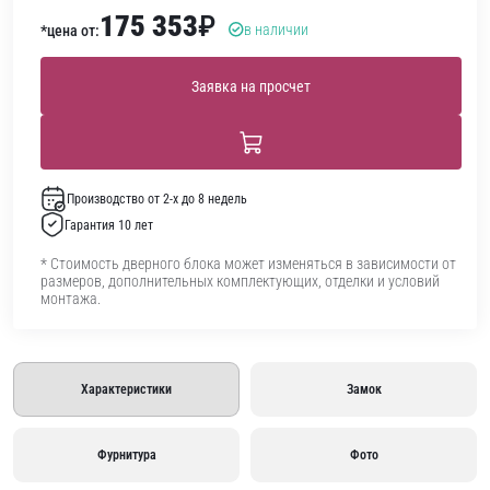
175 353
₽
в наличии
*цена от:
Заявка на просчет
Производство от 2-х до 8 недель
Гарантия 10 лет
* Стоимость дверного блока может изменяться в зависимости от
размеров, дополнительных комплектующих, отделки и условий
монтажа.
Характеристики
Замок
Фурнитура
Фото