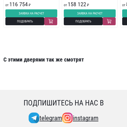
116 754
158 122
от
₽
от
₽
от
ЗАЯВКА НА РАСЧЕТ
ЗАЯВКА НА РАСЧЕТ
ПОДОБРАТЬ
ПОДОБРАТЬ
С этими дверями так же смотрят
ПОДПИШИТЕСЬ НА НАС В
telegram
instagram