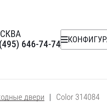
СКВА
КОНФИГУР
(495) 646-74-74
ходные двери
Color 314084