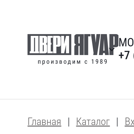
МО
+7 
Главная
Каталог
В