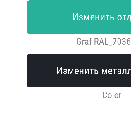
Изменить от
Graf RAL_7036
Изменить метал
Color