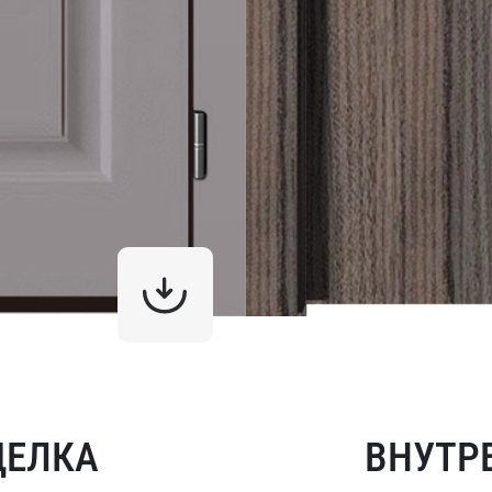
ДЕЛКА
ВНУТР