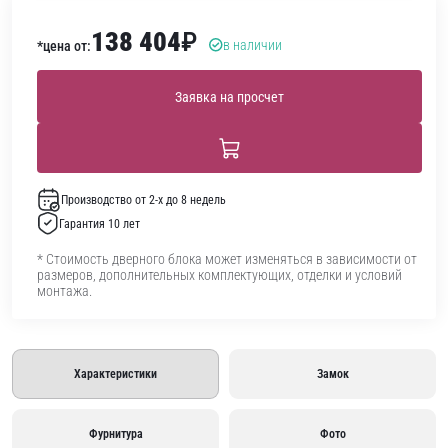
138 404
₽
в наличии
*цена от:
Заявка на просчет
Производство от 2-х до 8 недель
Гарантия 10 лет
* Стоимость дверного блока может изменяться в зависимости от
размеров, дополнительных комплектующих, отделки и условий
монтажа.
Характеристики
Замок
Фурнитура
Фото