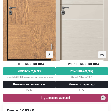
ВНЕШНЯЯ ОТДЕЛКА
ВНУТРЕННЯЯ ОТДЕЛКА
Изменить отделку
Изменить отделку
PianaDub 20PG Шпон piana_дуб_европейский
Scandi 2 Эмаль 9001
Изменить металлокаркас
Изменить фурнитуру
Penta
Яг-7А
Добавить дисплей
Penta 198740