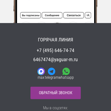
ГОРЯЧАЯ ЛИНИЯ
+7 (495) 646-74-74
6467474@yaguar-m.ru
max
telegram
whatsapp
ОБРАТНЫЙ ЗВОНОК
Мы в соцсетях: