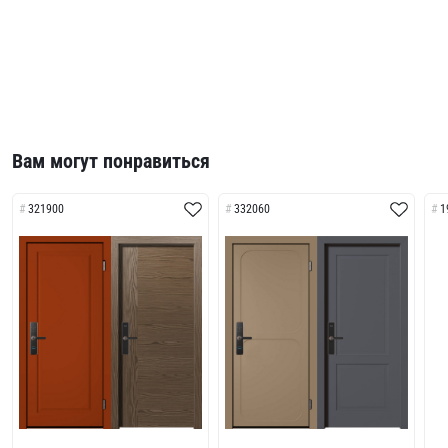
Вам могут понравиться
321900
332060
1