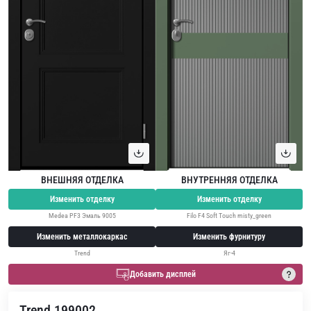
ВНЕШНЯЯ ОТДЕЛКА
ВНУТРЕННЯЯ ОТДЕЛКА
Изменить отделку
Изменить отделку
Medea PF3 Эмаль 9005
Filo F4 Soft Touch misty_green
Изменить металлокаркас
Изменить фурнитуру
Trend
Яг-4
Добавить дисплей
Trend 199002