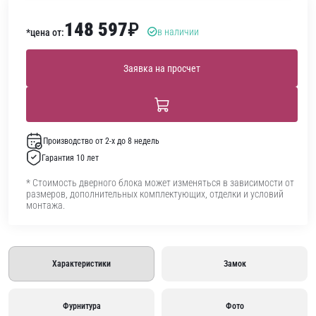
148 597
₽
в наличии
*цена от:
Заявка на просчет
Производство от 2-х до 8 недель
Гарантия 10 лет
* Стоимость дверного блока может изменяться в зависимости от
размеров, дополнительных комплектующих, отделки и условий
монтажа.
Характеристики
Замок
Фурнитура
Фото