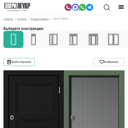
Главная
Каталог
Входные двери
Trend 199002
Выберите конструкцию:
Пройти обучение
В избранное