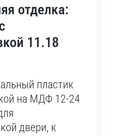
яя отделка:
с
кой 11.18
альный пластик
кой на МДФ 12-24
для
кой двери, к