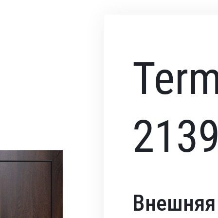
Ter
213
Внешняя 