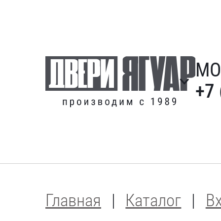
МО
+7 
Главная
Каталог
В