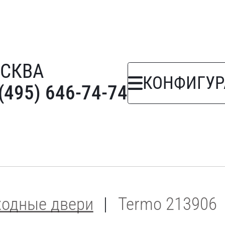
СКВА
КОНФИГУР
(495) 646-74-74
ходные двери
Termo 213906