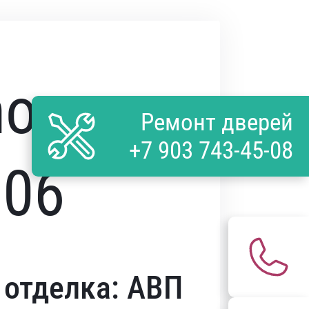
mo
Ремонт дверей
+7 903 743-45-08
906
отделка: АВП