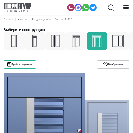
Главная
Каталог
Входные двери
Termo 214110
Выберите конструкцию:
Пройти обучение
В избранное