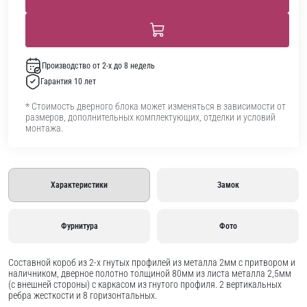
Производство от 2-х до 8 недель
Гарантия 10 лет
* Стоимость дверного блока может изменяться в зависимости от
размеров, дополнительных комплектующих, отделки и условий
монтажа.
Характеристики
Замок
Фурнитура
Фото
Составной короб из 2-х гнутых профилей из металла 2мм с притвором и
наличником, дверное полотно толщиной 80мм из листа металла 2,5мм
(с внешней стороны) c каркасом из гнутого профиля. 2 вертикальных
ребра жесткости и 8 горизонтальных.