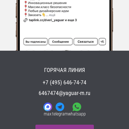
ГОРЯЧАЯ ЛИНИЯ
+7 (495) 646-74-74
6467474@yaguar-m.ru
max
telegram
whatsapp