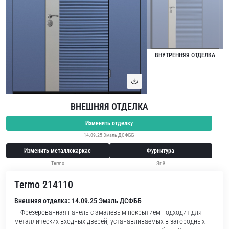
ВНУТРЕННЯЯ ОТДЕЛКА
ВНЕШНЯЯ ОТДЕЛКА
Изменить отделку
14.09.25 Эмаль ДСФББ
Изменить металлокаркас
Фурнитура
Termo
Яг-9
Termo 214110
Внешняя отделка: 14.09.25 Эмаль ДСФББ
— Фрезерованная панель с эмалевым покрытием подходит для
металлических входных дверей, устанавливаемых в загородных