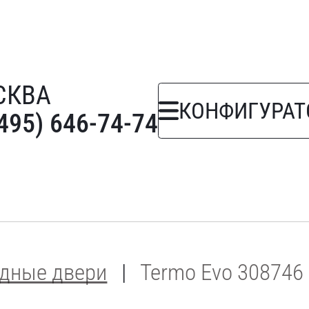
СКВА
КОНФИГУРАТ
(495) 646-74-74
дные двери
Termo Evo 308746