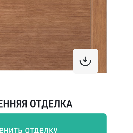
ЕННЯЯ ОТДЕЛКА
енить отделку