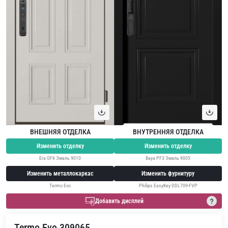
ВНЕШНЯЯ ОТДЕЛКА
ВНУТРЕННЯЯ ОТДЕЛКА
Изменить отделку
Изменить отделку
Era GF6 Эмаль 9010
Baya PF3 Эмаль 9005
Изменить металлокаркас
Изменить фурнитуру
Termo Evo
Philips EasyKey DDL709-FVP
Добавить дисплей
Termo Evo 309065