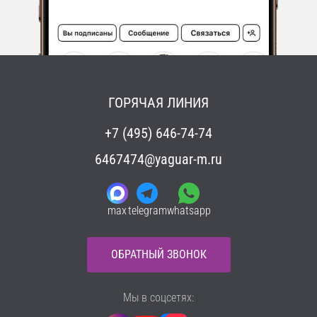
ГОРЯЧАЯ ЛИНИЯ
+7 (495) 646-74-74
6467474@yaguar-m.ru
max
telegram
whatsapp
ОБРАТНЫЙ ЗВОНОК
Мы в соцсетях: