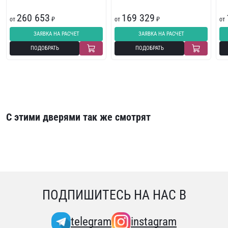
260 653
169 329
от
₽
от
₽
от
ЗАЯВКА НА РАСЧЕТ
ЗАЯВКА НА РАСЧЕТ
ПОДОБРАТЬ
ПОДОБРАТЬ
С этими дверями так же смотрят
ПОДПИШИТЕСЬ НА НАС В
telegram
instagram