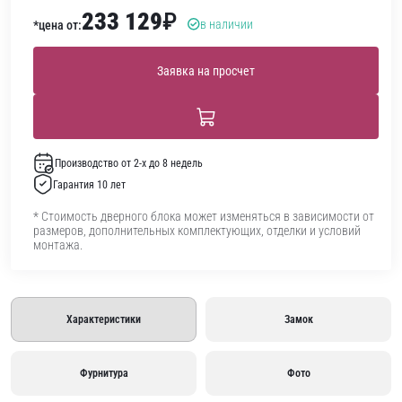
233 129
₽
в наличии
*цена от:
Заявка на просчет
Производство от 2-х до 8 недель
Гарантия 10 лет
* Стоимость дверного блока может изменяться в зависимости от
размеров, дополнительных комплектующих, отделки и условий
монтажа.
Характеристики
Замок
Фурнитура
Фото