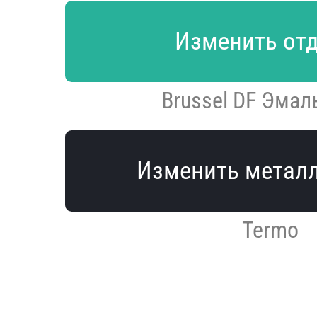
Изменить от
Brussel DF Эмал
Изменить метал
Termo