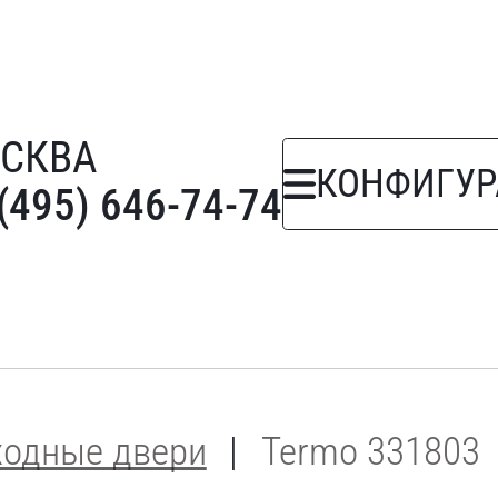
СКВА
КОНФИГУР
(495) 646-74-74
ходные двери
Termo 331803