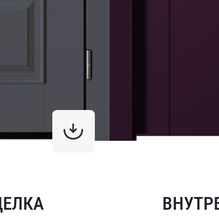
ДЕЛКА
ВНУТР