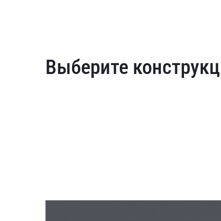
Выберите конструкц