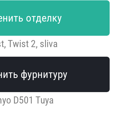
нить отделку
t, Twist 2, sliva
ить фурнитуру
nyo D501 Tuya