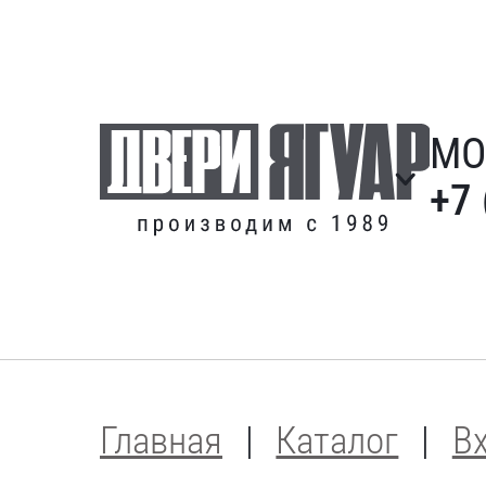
МО
+7 
Главная
Каталог
В