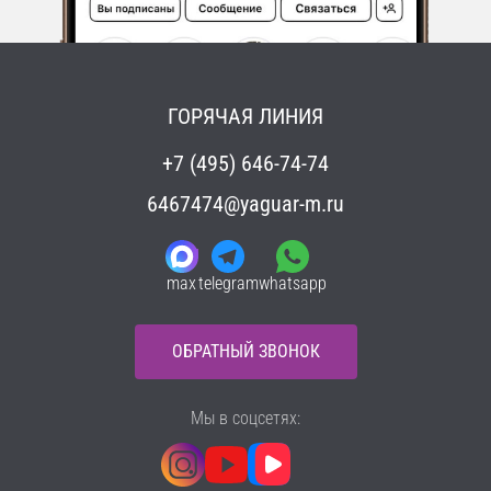
ГОРЯЧАЯ ЛИНИЯ
+7 (495) 646-74-74
6467474@yaguar-m.ru
max
telegram
whatsapp
ОБРАТНЫЙ ЗВОНОК
Мы в соцсетях: