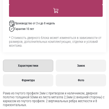
Производство от 2-х до 8 недель
Гарантия 10 лет
* Стоимость дверного блока может изменяться в зависимости от
размеров, дополнительных комплектующих, отделки и условий
монтажа.
Характеристики
Замок
Фурнитура
Фото
Рама из гнутого профиля 2мм с притвором и наличником, дверное
полотно толщиной 50мм из листа металла 2,5мм (с внешней стороны) c
каркасом из гнутого профиля. 2 вертикальных ребра жесткости и 8
горизонтальных.