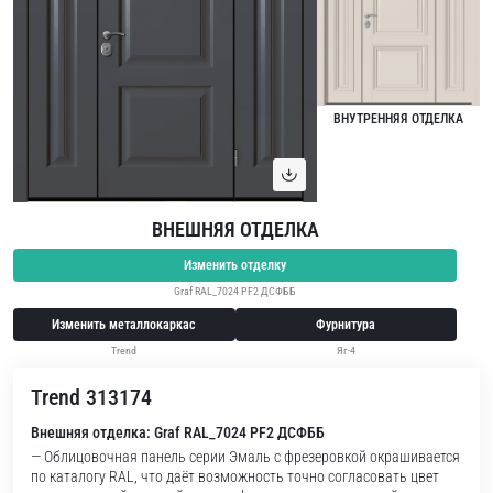
ВНУТРЕННЯЯ ОТДЕЛКА
ВНЕШНЯЯ ОТДЕЛКА
Изменить отделку
Graf RAL_7024 PF2 ДСФББ
Изменить металлокаркас
Фурнитура
Trend
Яг-4
Trend 313174
Внешняя отделка: Graf RAL_7024 PF2 ДСФББ
— Облицовочная панель серии Эмаль с фрезеровкой окрашивается
по каталогу RAL, что даёт возможность точно согласовать цвет