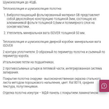
Шумоизоляция до 40дБ.
Теплоизоляция и шумоизоляция полотна:
Вибропоглащающий фольгированный материал GB представляет
собой двухслойную конструкцию толщиной 3мм, состоящую из
алюминиевой фольги толщиной 0,6мм и полимерного слоя на
основе мастики.
Утеплитель минеральная вата ISOVER толщиной 50 мм.
Теплоизоляция и шумоизоляция дверной коробки: минеральная вата
ISOVER
2 контура уплотнителя: D-образный по периметру полотна и съемный по
периметру короба.
Итальянские петли на подшипниках.
2 противосъемных штыря в петлевой части, интегрированная система
запирания.
Покрытие полотна снаружи - высококачественная окраска стального
листа методом порошкового напыления, цвет: Ral 8019, средняя
текстура, полуглянцевая.
Отделка полотна изнутри – МДФ панель с покрытием ламинатином.