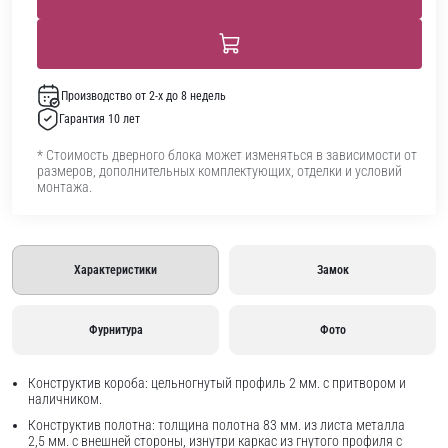
Производство от 2-х до 8 недель
Гарантия 10 лет
* Стоимость дверного блока может изменяться в зависимости от
размеров, дополнительных комплектующих, отделки и условий
монтажа.
Характеристики
Замок
Фурнитура
Фото
Конструктив короба: цельногнутый профиль 2 мм. с притвором и
наличником.
Конструктив полотна: толщина полотна 83 мм. из листа металла
2,5 мм. с внешней стороны, изнутри каркас из гнутого профиля с