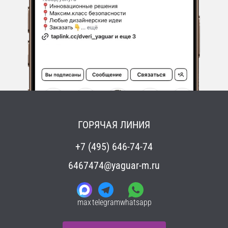
ГОРЯЧАЯ ЛИНИЯ
+7 (495) 646-74-74
6467474@yaguar-m.ru
max
telegram
whatsapp