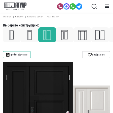
Главная
Каталог
Входные двери
Next 313344
Выберите конструкцию:
Пройти обучение
В избранное