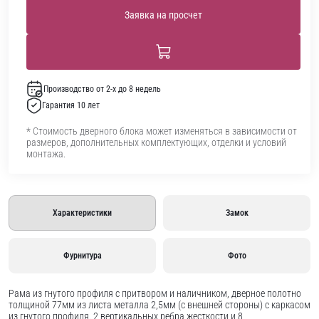
Заявка на просчет
Производство от 2-х до 8 недель
Гарантия 10 лет
* Стоимость дверного блока может изменяться в зависимости от
размеров, дополнительных комплектующих, отделки и условий
монтажа.
Характеристики
Замок
Фурнитура
Фото
Рама из гнутого профиля с притвором и наличником, дверное полотно
толщиной 77мм из листа металла 2,5мм (с внешней стороны) c каркасом
из гнутого профиля. 2 вертикальных ребра жесткости и 8