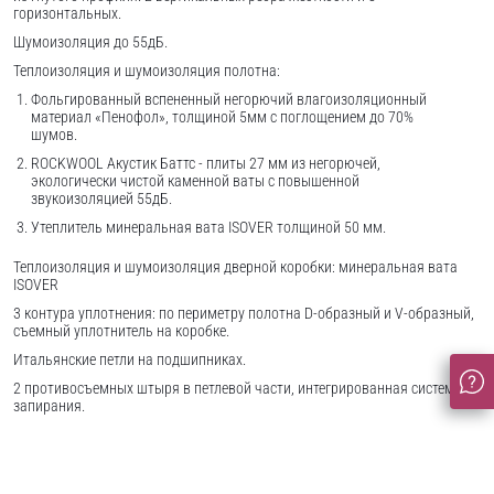
горизонтальных.
Шумоизоляция до 55дБ.
Теплоизоляция и шумоизоляция полотна:
Фольгированный вспененный негорючий влагоизоляционный
материал «Пенофол», толщиной 5мм с поглощением до 70%
шумов.
ROCKWOOL Акустик Баттс - плиты 27 мм из негорючей,
экологически чистой каменной ваты с повышенной
звукоизоляцией 55дБ.
Утеплитель минеральная вата ISOVER толщиной 50 мм.
Теплоизоляция и шумоизоляция дверной коробки: минеральная вата
ISOVER
3 контура уплотнения: по периметру полотна D-образный и V-образный,
съемный уплотнитель на коробке.
Итальянские петли на подшипниках.
2 противосъемных штыря в петлевой части, интегрированная система
запирания.