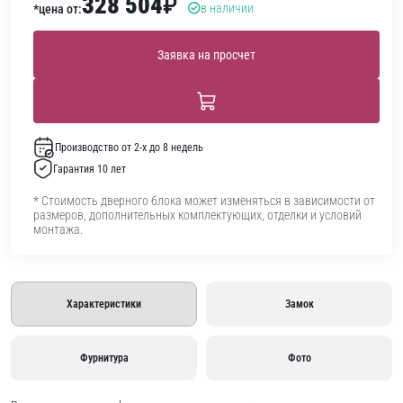
328 504
₽
в наличии
*цена от:
Заявка на просчет
Производство от 2-х до 8 недель
Гарантия 10 лет
* Стоимость дверного блока может изменяться в зависимости от
размеров, дополнительных комплектующих, отделки и условий
монтажа.
Характеристики
Замок
Фурнитура
Фото