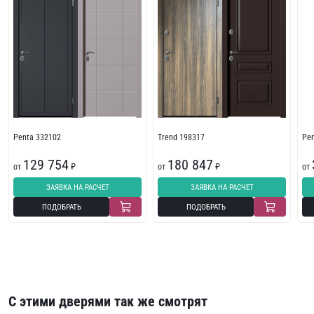
Penta 332102
Trend 198317
Pe
129 754
180 847
от
₽
от
₽
от
ЗАЯВКА НА РАСЧЕТ
ЗАЯВКА НА РАСЧЕТ
ПОДОБРАТЬ
ПОДОБРАТЬ
С этими дверями так же смотрят