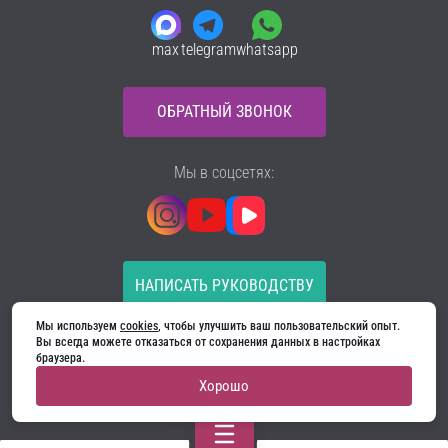
max
telegram
whatsapp
ОБРАТНЫЙ ЗВОНОК
Мы в соцсетях:
НАПИСАТЬ РУКОВОДСТВУ
Мы используем 
cookies
, чтобы улучшить ваш пользовательский опыт. 
Все материалы на сайте принадлежат компании
Вы всегда можете отказаться от сохранения данных в настройках 
ООО «Ягуар-М» — входные и межкомнатные двери
браузера.
производителя. Копирование запрещено!
Хорошо
Политика конфиденциальности
Договор оферты
Cookie