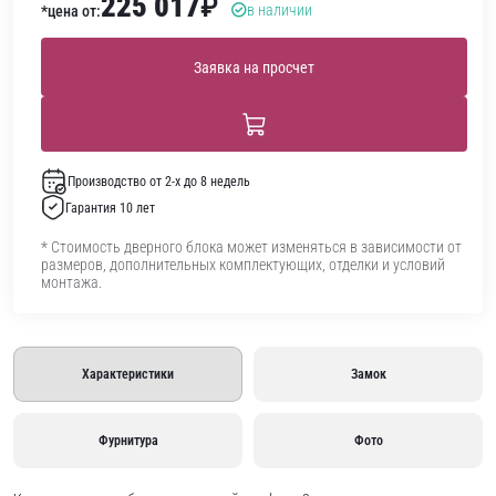
225 017
₽
в наличии
*цена от:
Заявка на просчет
Производство от 2-х до 8 недель
Гарантия 10 лет
* Стоимость дверного блока может изменяться в зависимости от
размеров, дополнительных комплектующих, отделки и условий
монтажа.
Характеристики
Замок
Фурнитура
Фото