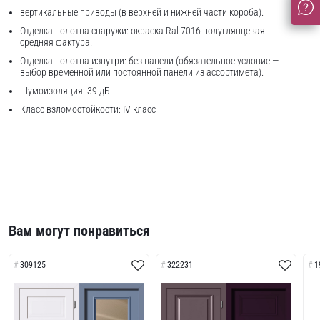
вертикальные приводы (в верхней и нижней части короба).
Отделка полотна снаружи: окраска Ral 7016 полуглянцевая
средняя фактура.
Отделка полотна изнутри: без панели (обязательное условие —
выбор временной или постоянной панели из ассортимета).
Шумоизоляция: 39 дБ.
Класс взломостойкости: IV класс
Вам могут понравиться
309125
322231
1