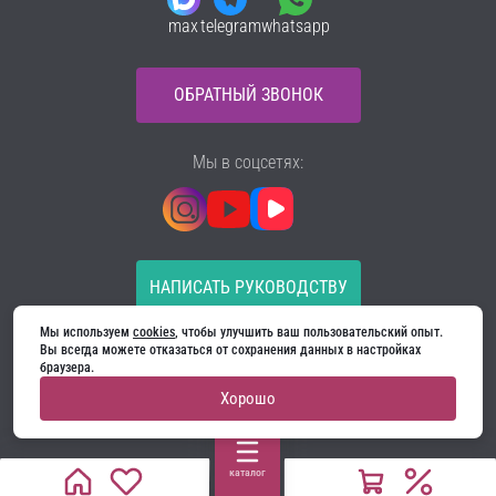
max
telegram
whatsapp
ОБРАТНЫЙ ЗВОНОК
Мы в соцсетях:
НАПИСАТЬ РУКОВОДСТВУ
Мы используем 
cookies
, чтобы улучшить ваш пользовательский опыт. 
Все материалы на сайте принадлежат компании
Вы всегда можете отказаться от сохранения данных в настройках 
ООО «Ягуар-М» — входные и межкомнатные двери
браузера.
производителя. Копирование запрещено!
Хорошо
Политика конфиденциальности
Договор оферты
Cookie
каталог