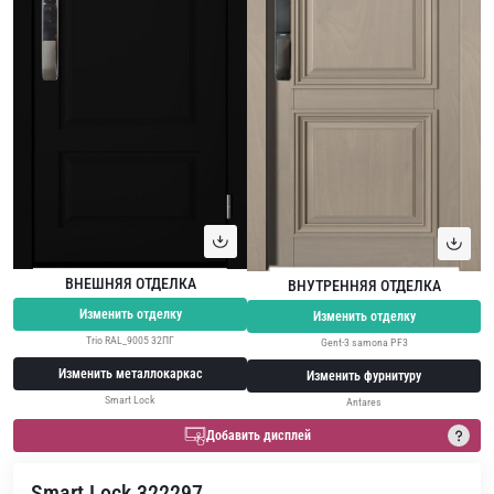
ВНЕШНЯЯ ОТДЕЛКА
ВНУТРЕННЯЯ ОТДЕЛКА
Изменить отделку
Изменить отделку
Trio RAL_9005 32ПГ
Gent-3 samona PF3
Изменить металлокаркас
Изменить фурнитуру
Smart Lock
Antares
Добавить дисплей
Smart Lock 322297