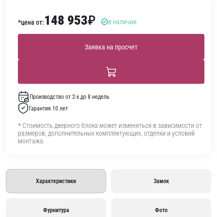
148 953
₽
в наличии
*цена от:
Заявка на просчет
Производство от 2-х до 8 недель
Гарантия 10 лет
* Стоимость дверного блока может изменяться в зависимости от
размеров, дополнительных комплектующих, отделки и условий
монтажа.
Характеристики
Замок
Фурнитура
Фото