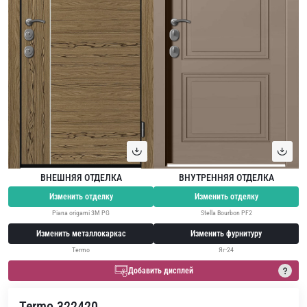
ВНЕШНЯЯ ОТДЕЛКА
ВНУТРЕННЯЯ ОТДЕЛКА
Изменить отделку
Изменить отделку
Piana origami 3M PG
Stella Bourbon PF2
Изменить металлокаркас
Изменить фурнитуру
Termo
Яг-24
Добавить дисплей
Termo 322420