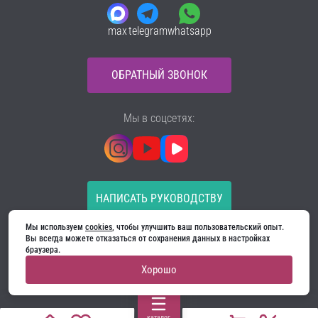
max
telegram
whatsapp
ОБРАТНЫЙ ЗВОНОК
Мы в соцсетях:
НАПИСАТЬ РУКОВОДСТВУ
Мы используем 
cookies
, чтобы улучшить ваш пользовательский опыт. 
Все материалы на сайте принадлежат компании
Вы всегда можете отказаться от сохранения данных в настройках 
ООО «Ягуар-М» — входные и межкомнатные двери
браузера.
производителя. Копирование запрещено!
Хорошо
Политика конфиденциальности
Договор оферты
Cookie
каталог