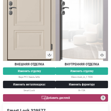
ВНЕШНЯЯ ОТДЕЛКА
ВНУТРЕННЯЯ ОТДЕЛКА
Изменить отделку
Изменить отделку
Baya PF2 Эмаль latte
Glass main_in_1 7036
Изменить металлокаркас
Изменить фурнитуру
Smart Lock
Яг-15А
Добавить дисплей
Smart Lock 329577