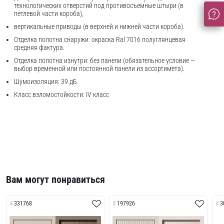
технологических отверстий под противосъемные штыри (в
петлевой части короба),
вертикальные приводы (в верхней и нижней части короба).
Отделка полотна снаружи: окраска Ral 7016 полуглянцевая
средняя фактура.
Отделка полотна изнутри: без панели (обязательное условие —
выбор временной или постоянной панели из ассортимета).
Шумоизоляция: 39 дБ.
Класс взломостойкости: IV класс
Вам могут понравиться
331768
197926
3