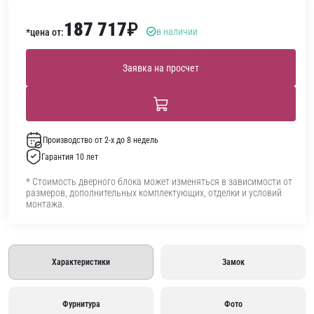
187 717
₽
в наличии
*цена от:
Заявка на просчет
Производство от 2-х до 8 недель
Гарантия 10 лет
* Стоимость дверного блока может изменяться в зависимости от
размеров, дополнительных комплектующих, отделки и условий
монтажа.
Характеристики
Замок
Фурнитура
Фото