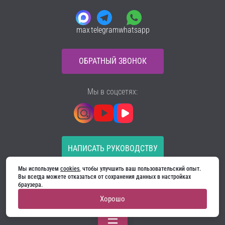
max
telegram
whatsapp
ОБРАТНЫЙ ЗВОНОК
Мы в соцсетях:
НАПИСАТЬ РУКОВОДСТВУ
Мы используем 
cookies
, чтобы улучшить ваш пользовательский опыт. 
Все материалы на сайте принадлежат компании
Вы всегда можете отказаться от сохранения данных в настройках 
ООО «Ягуар-М» — входные и межкомнатные двери
браузера.
производителя. Копирование запрещено!
Хорошо
Политика конфиденциальности
Договор оферты
Cookie