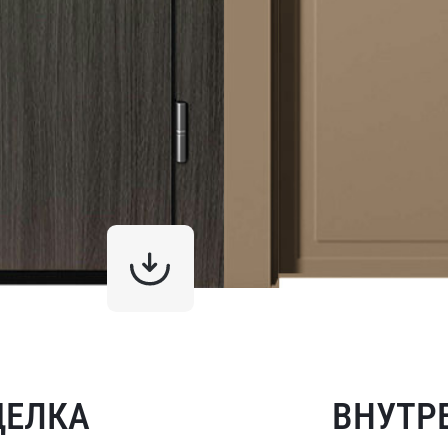
ДЕЛКА
ВНУТР