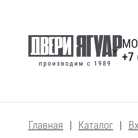
МО
+7 
Главная
Каталог
В