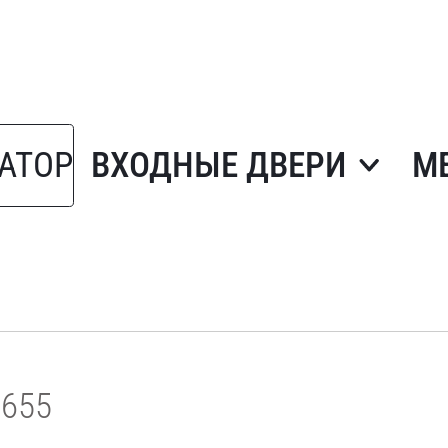
АТОР
ВХОДНЫЕ ДВЕРИ
М
1655