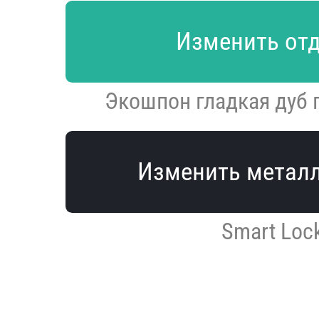
Изменить от
Экошпон гладкая дуб г
Изменить метал
Smart Loc