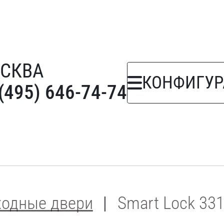
СКВА
КОНФИГУР
(495) 646-74-74
ходные двери
Smart Lock 33